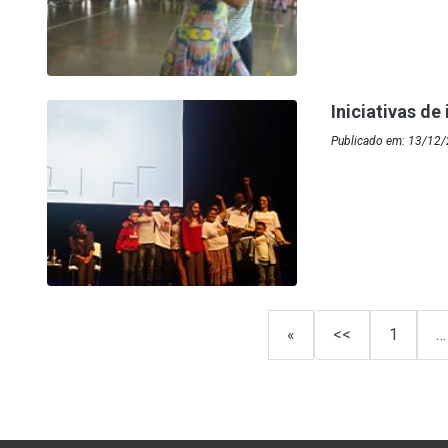
Iniciativas d
Publicado em: 13/12/
«
<<
1
…