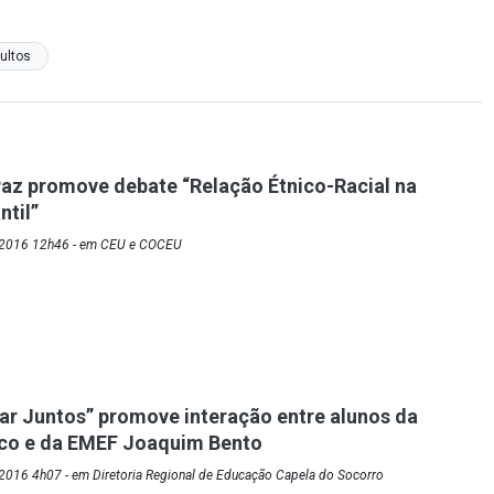
ultos
az promove debate “Relação Étnico-Racial na
ntil”
/2016 12h46 - em CEU e COCEU
car Juntos” promove interação entre alunos da
nco e da EMEF Joaquim Bento
2016 4h07 - em Diretoria Regional de Educação Capela do Socorro