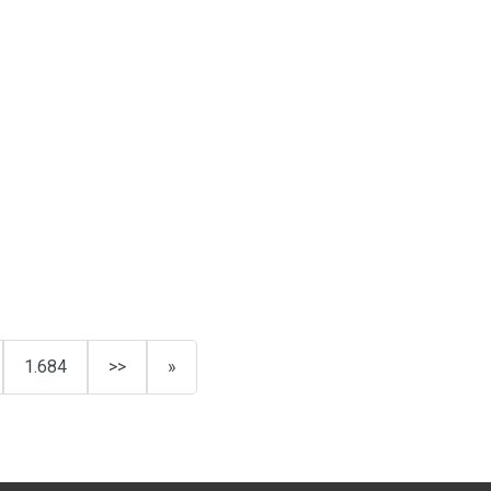
1.684
>>
»