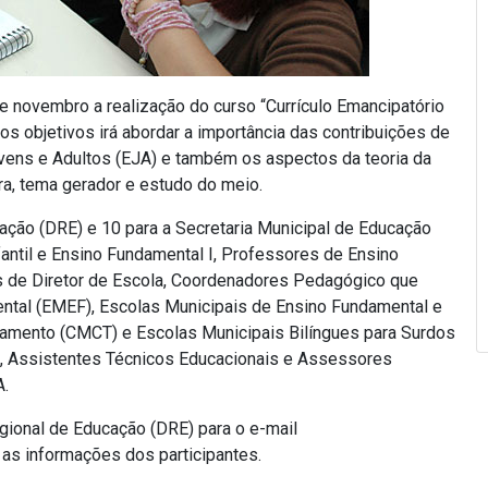
de novembro a realização do curso “Currículo Emancipatório
os objetivos irá abordar a importância das contribuições de
ovens e Adultos (EJA) e também os aspectos da teoria da
ura, tema gerador e estudo do meio.
ação (DRE) e 10 para a Secretaria Municipal de Educação
ntil e Ensino Fundamental I, Professores de Ensino
es de Diretor de Escola, Coordenadores Pedagógico que
ntal (EMEF), Escolas Municipais de Ensino Fundamental e
namento (CMCT) e Escolas Municipais Bilíngues para Surdos
, Assistentes Técnicos Educacionais e Assessores
A.
gional de Educação (DRE) para o e-mail
 as informações dos participantes.