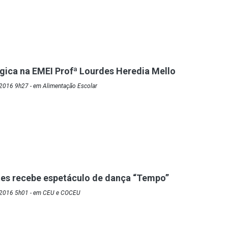
ica na EMEI Profª Lourdes Heredia Mello
2016 9h27 - em Alimentação Escolar
es recebe espetáculo de dança “Tempo”
/2016 5h01 - em CEU e COCEU