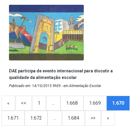
DAE participa de evento internacional para discutir a
qualidade da alimentação escolar
Publicado em: 14/10/2015 9h59 - em Alimentação Escolar
«
<<
1
…
1.668
1.669
1.670
1.671
1.672
…
1.684
>>
»