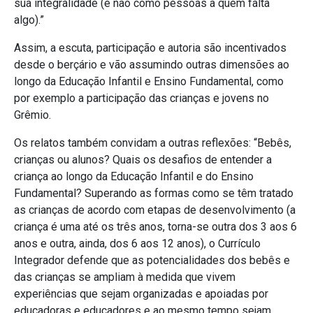
sua integralidade (e não como pessoas a quem falta
algo).”
Assim, a escuta, participação e autoria são incentivados
desde o berçário e vão assumindo outras dimensões ao
longo da Educação Infantil e Ensino Fundamental, como
por exemplo a participação das crianças e jovens no
Grêmio.
Os relatos também convidam a outras reflexões: “Bebês,
crianças ou alunos? Quais os desafios de entender a
criança ao longo da Educação Infantil e do Ensino
Fundamental? Superando as formas como se têm tratado
as crianças de acordo com etapas de desenvolvimento (a
criança é uma até os três anos, torna-se outra dos 3 aos 6
anos e outra, ainda, dos 6 aos 12 anos), o Currículo
Integrador defende que as potencialidades dos bebês e
das crianças se ampliam à medida que vivem
experiências que sejam organizadas e apoiadas por
educadoras e educadores e ao mesmo tempo sejam