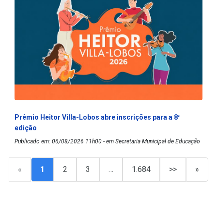
Prêmio Heitor Villa-Lobos abre inscrições para a 8ª
edição
Publicado em: 06/08/2026 11h00 - em Secretaria Municipal de Educação
«
1
2
3
…
1.684
>>
»