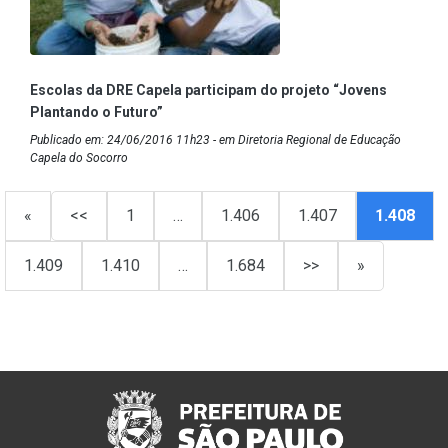
Escolas da DRE Capela participam do projeto “Jovens
Plantando o Futuro”
Publicado em: 24/06/2016 11h23 - em Diretoria Regional de Educação
Capela do Socorro
«
<<
1
…
1.406
1.407
1.408
1.409
1.410
…
1.684
>>
»