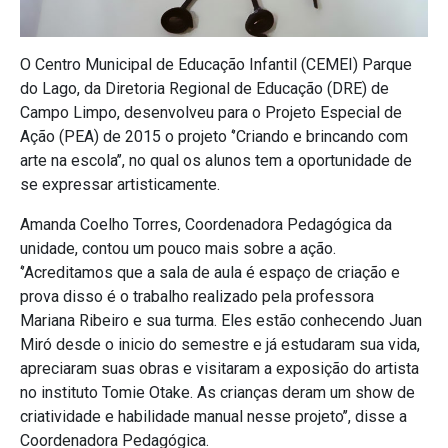
O Centro Municipal de Educação Infantil (CEMEI) Parque
do Lago, da Diretoria Regional de Educação (DRE) de
Campo Limpo, desenvolveu para o Projeto Especial de
Ação (PEA) de 2015 o projeto ‘’Criando e brincando com
arte na escola’’, no qual os alunos tem a oportunidade de
se expressar artisticamente.
Amanda Coelho Torres, Coordenadora Pedagógica da
unidade, contou um pouco mais sobre a ação.
‘’Acreditamos que a sala de aula é espaço de criação e
prova disso é o trabalho realizado pela professora
Mariana Ribeiro e sua turma. Eles estão conhecendo Juan
Miró desde o inicio do semestre e já estudaram sua vida,
apreciaram suas obras e visitaram a exposição do artista
no instituto Tomie Otake. As crianças deram um show de
criatividade e habilidade manual nesse projeto’’, disse a
Coordenadora Pedagógica.