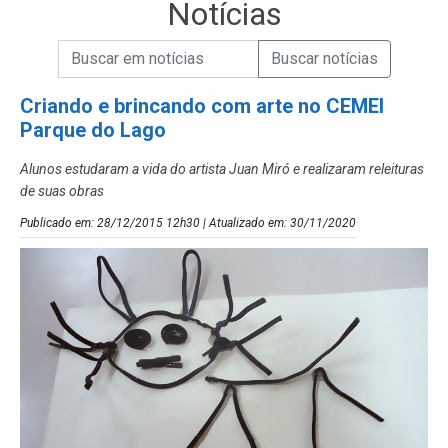
Notícias
Campo de Busca de informações
Enviar a Busca de Notícias
Campo de Busca de Notícias
Criando e brincando com arte no CEMEI
Parque do Lago
Alunos estudaram a vida do artista Juan Miró e realizaram releituras
de suas obras
Publicado em: 28/12/2015 12h30 | Atualizado em: 30/11/2020