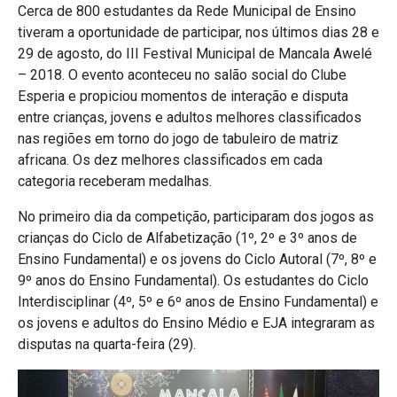
Cerca de 800 estudantes da Rede Municipal de Ensino
tiveram a oportunidade de participar, nos últimos dias 28 e
29 de agosto, do III Festival Municipal de Mancala Awelé
– 2018. O evento aconteceu no salão social do Clube
Esperia e propiciou momentos de interação e disputa
entre crianças, jovens e adultos melhores classificados
nas regiões em torno do jogo de tabuleiro de matriz
africana. Os dez melhores classificados em cada
categoria receberam medalhas.
No primeiro dia da competição, participaram dos jogos as
crianças do Ciclo de Alfabetização (1º, 2º e 3º anos de
Ensino Fundamental) e os jovens do Ciclo Autoral (7º, 8º e
9º anos do Ensino Fundamental). Os estudantes do Ciclo
Interdisciplinar (4º, 5º e 6º anos de Ensino Fundamental) e
os jovens e adultos do Ensino Médio e EJA integraram as
disputas na quarta-feira (29).