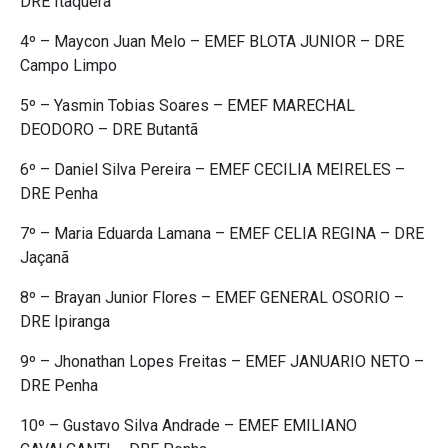
DRE Itaquera
4º – Maycon Juan Melo – EMEF BLOTA JUNIOR – DRE
Campo Limpo
5º – Yasmin Tobias Soares – EMEF MARECHAL
DEODORO – DRE Butantã
6º – Daniel Silva Pereira – EMEF CECILIA MEIRELES –
DRE Penha
7º – Maria Eduarda Lamana – EMEF CELIA REGINA – DRE
Jaçanã
8º – Brayan Junior Flores – EMEF GENERAL OSORIO –
DRE Ipiranga
9º – Jhonathan Lopes Freitas – EMEF JANUARIO NETO –
DRE Penha
10º – Gustavo Silva Andrade – EMEF EMILIANO