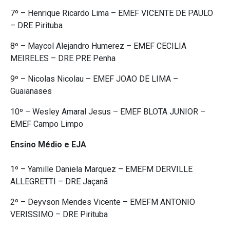
7º – Henrique Ricardo Lima – EMEF VICENTE DE PAULO
– DRE Pirituba
8º – Maycol Alejandro Humerez – EMEF CECILIA
MEIRELES – DRE PRE Penha
9º – Nicolas Nicolau – EMEF JOAO DE LIMA –
Guaianases
10º – Wesley Amaral Jesus – EMEF BLOTA JUNIOR –
EMEF Campo Limpo
Ensino Médio e EJA
1º – Yamille Daniela Marquez – EMEFM DERVILLE
ALLEGRETTI – DRE Jaçanã
2º – Deyvson Mendes Vicente – EMEFM ANTONIO
VERISSIMO – DRE Pirituba