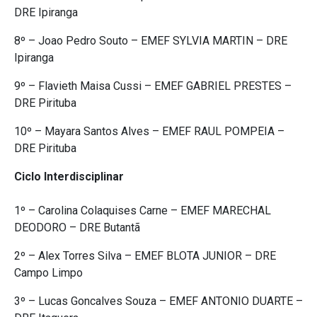
DRE Ipiranga
8º – Joao Pedro Souto – EMEF SYLVIA MARTIN – DRE
Ipiranga
9º – Flavieth Maisa Cussi – EMEF GABRIEL PRESTES –
DRE Pirituba
10º – Mayara Santos Alves – EMEF RAUL POMPEIA –
DRE Pirituba
Ciclo Interdisciplinar
1º – Carolina Colaquises Carne – EMEF MARECHAL
DEODORO – DRE Butantã
2º – Alex Torres Silva – EMEF BLOTA JUNIOR – DRE
Campo Limpo
3º – Lucas Goncalves Souza – EMEF ANTONIO DUARTE –