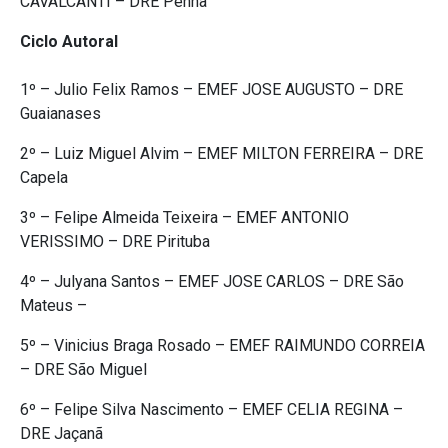
CAVALCANTI – DRE Penha
Ciclo Autoral
1º – Julio Felix Ramos – EMEF JOSE AUGUSTO – DRE
Guaianases
2º – Luiz Miguel Alvim – EMEF MILTON FERREIRA – DRE
Capela
3º – Felipe Almeida Teixeira – EMEF ANTONIO
VERISSIMO – DRE Pirituba
4º – Julyana Santos – EMEF JOSE CARLOS – DRE São
Mateus –
5º – Vinicius Braga Rosado – EMEF RAIMUNDO CORREIA
– DRE São Miguel
6º – Felipe Silva Nascimento – EMEF CELIA REGINA –
DRE Jaçanã