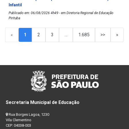
Infantil
Publicado em: 06/08/2026 4h49 - em Diretoria Regional de Educação
Pirituba
«
1
2
3
…
1.685
>>
»
Secretaria Municipal de Educação
Rua Borges Lagoa, 1230
Vila Clementino
CEP: 04038-003