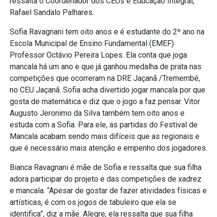
ressalta o Coordenador dos CEUs e Educação Integral,
Rafael Sandalo Palhares.
Sofia Ravagnani tem oito anos e é estudante do 2º ano na
Escola Municipal de Ensino Fundamental (EMEF)
Professor Octávio Pereira Lopes. Ela conta que joga
mancala há um ano e que já ganhou medalha de prata nas
competições que ocorreram na DRE Jaçanã /Tremembé,
no CEU Jaçanã. Sofia acha divertido jogar mancala por que
gosta de matemática e diz que o jogo a faz pensar. Vitor
Augusto Jeronimo da Silva também tem oito anos e
estuda com a Sofia. Para ele, as partidas do Festival de
Mancala acabam sendo mais difíceis que as regionais e
que é necessário mais atenção e empenho dos jogadores.
Bianca Ravagnani é mãe de Sofia e ressalta que sua filha
adora participar do projeto e das competições de xadrez
e mancala. “Apesar de gostar de fazer atividades físicas e
artísticas, é com os jogos de tabuleiro que ela se
identifica”, diz a mãe. Alegre, ela ressalta que sua filha