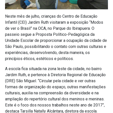
Neste mês de julho, crianças do Centro de Educação
Infantil (CEI) Jardim Ruth visitaram a exposição “Modos
de ver o Brasil” na OCA, no Parque do Ibirapuera. O
passeio segue a Proposta Político-Pedagógica da
Unidade Escolar de proporcionar a ocupação da cidade de
São Paulo, possibilitando o contato com outras culturas e
experiências, desenvolvendo, desta maneira, os
princípios éticos, estéticos e políticos.
A escola fica situada na zona leste da cidade, no bairro
Jardim Ruth, e pertence à Diretoria Regional de Educação
(DRE) São Miguel. “Circular pela cidade e ver outras
formas de organização do espaço, outras manifestações
culturais, auxilia na compreensão da diversidade e na
ampliação do repertório cultural dos meninos e meninas.
Este é o foco dos nossos trabalhos neste ano de 2017”,
destaca Tarsilla Natally Alcântara, diretora da escola.