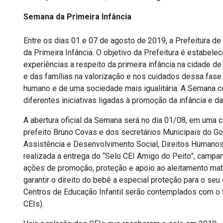
Semana da Primeira Infância
Entre os dias 01 e 07 de agosto de 2019, a Prefeitura d
da Primeira Infância. O objetivo da Prefeitura é estabele
experiências a respeito da primeira infância na cidade 
e das famílias na valorização e nos cuidados dessa fase 
humano e de uma sociedade mais igualitária. A Semana c
diferentes iniciativas ligadas à promoção da infância e d
A abertura oficial da Semana será no dia 01/08, em uma 
prefeito Bruno Covas e dos secretários Municipais do G
Assistência e Desenvolvimento Social, Direitos Humanos
realizada a entrega do “Selo CEI Amigo do Peito”, campan
ações de promoção, proteção e apoio ao aleitamento mate
garantir o direito do bebê a especial proteção para o seu
Centros de Educação Infantil serão contemplados com o
CEIs).