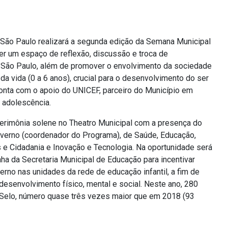
e São Paulo realizará a segunda edição da Semana Municipal
cer um espaço de reflexão, discussão e troca de
de São Paulo, além de promover o envolvimento da sociedade
da vida (0 a 6 anos), crucial para o desenvolvimento do ser
onta com o apoio do UNICEF, parceiro do Município em
a adolescência.
cerimônia solene no Theatro Municipal com a presença do
overno (coordenador do Programa), de Saúde, Educação,
 e Cidadania e Inovação e Tecnologia. Na oportunidade será
ha da Secretaria Municipal de Educação para incentivar
rno nas unidades da rede de educação infantil, a fim de
 desenvolvimento físico, mental e social. Neste ano, 280
 Selo, número quase três vezes maior que em 2018 (93