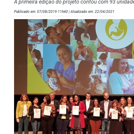
A primeira edição do projeto contou com 93 unidad
Publicado em: 07/08/2019 11h40 | Atualizado em: 22/04/2021