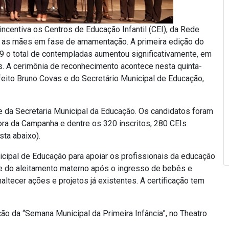
ncentiva os Centros de Educação Infantil (CEI), da Rede
a as mães em fase de amamentação. A primeira edição do
9 o total de contempladas aumentou significativamente, em
. A cerimônia de reconhecimento acontece nesta quinta-
efeito Bruno Covas e do Secretário Municipal de Educação,
te da Secretaria Municipal da Educação. Os candidatos foram
ra da Campanha e dentre os 320 inscritos, 280 CEIs
sta abaixo).
icipal de Educação para apoiar os profissionais da educação
ade do aleitamento materno após o ingresso de bebês e
ltecer ações e projetos já existentes. A certificação tem
ão da “Semana Municipal da Primeira Infância”, no Theatro