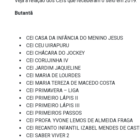
Veja a relação dos CEIs que receberam o selo em 2019:
Butantã
CEI CASA DA INFÂNCIA DO MENINO JESUS
CEI CEU UIRAPURU
CEI CHÁCARA DO JOCKEY
CEI CORUJINHA IV
CEI JARDIM JAQUELINE
CEI MARIA DE LOURDES
CEI MARIA TEREZA DE MACEDO COSTA
CEI PRIMAVERA – LIGA
CEI PRIMEIRO LÁPIS II
CEI PRIMEIRO LÁPIS III
CEI PRIMEIROS PASSOS
CEI PROFA. YVONE LEMOS DE ALMEIDA FRAGA
CEI RECANTO INFANTIL IZABEL MENDES DE CAS
CEI SABER VIVER 2