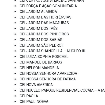
CEI CENTRO ASSISTENCIAL SANTANA
CEI FORÇA E AÇÃO COMUNITÁRIA
CEI JARDIM ALMEIDA
CEI JARDIM DAS HORTÊNSIAS
CEI JARDIM DAS MACAUBAS
CEI JARDIM DOS IPÊS
CEI JARDIM DOS PINHEIROS
CEI JARDIM DOS SABIÁS
CEI JARDIM SÃO PEDRO I
CEI JARDIM SHANGRI-LÁ – NÚCLEO III
CEI LUIZA SOPHIA ROSCHEL
CEI MANOEL DE BARROS
CEI NELSON MANDELA
CEI NOSSA SENHORA APARECIDA
CEI NOSSA SENHORA DE FÁTIMA
CEI NOVA AMÉRICA
CEI NÚCLEO PARQUE RESIDENCIAL COCAIA – A
CEI PAOLA
CEI PAULINOEVA