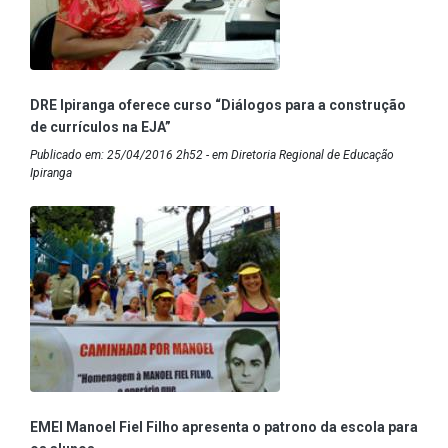
DRE Ipiranga oferece curso “Diálogos para a construção
de currículos na EJA”
Publicado em: 25/04/2016 2h52 - em Diretoria Regional de Educação
Ipiranga
EMEI Manoel Fiel Filho apresenta o patrono da escola para