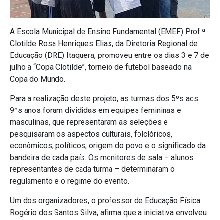
A Escola Municipal de Ensino Fundamental (EMEF) Prof.ª
Clotilde Rosa Henriques Elias, da Diretoria Regional de
Educação (DRE) Itaquera, promoveu entre os dias 3 e 7 de
julho a “Copa Clotilde”, torneio de futebol baseado na
Copa do Mundo.
Para a realização deste projeto, as turmas dos 5ºs aos
9ºs anos foram divididas em equipes femininas e
masculinas, que representaram as seleções e
pesquisaram os aspectos culturais, folclóricos,
econômicos, políticos, origem do povo e o significado da
bandeira de cada país. Os monitores de sala – alunos
representantes de cada turma – determinaram o
regulamento e o regime do evento.
Um dos organizadores, o professor de Educação Física
Rogério dos Santos Silva, afirma que a iniciativa envolveu