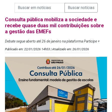
Campo de Busca de informações
Enviar a Busca de Notícias
Campo de Busca de Notícias
Consulta pública mobiliza a sociedade e
recebe quase duas mil contribuições sobre
a gestão das EMEFs
Debate segue aberto até 26 de janeiro na plataforma Participe +
Publicado em: 22/01/2026 14h53 | Atualizado em: 26/01/2026