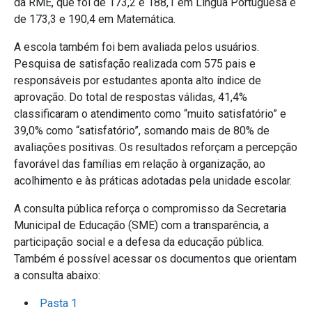
da RME, que foi de 173,2 e 188,1 em Língua Portuguesa e
de 173,3 e 190,4 em Matemática.
A escola também foi bem avaliada pelos usuários.
Pesquisa de satisfação realizada com 575 pais e
responsáveis por estudantes aponta alto índice de
aprovação. Do total de respostas válidas, 41,4%
classificaram o atendimento como “muito satisfatório” e
39,0% como “satisfatório”, somando mais de 80% de
avaliações positivas. Os resultados reforçam a percepção
favorável das famílias em relação à organização, ao
acolhimento e às práticas adotadas pela unidade escolar.
A consulta pública reforça o compromisso da Secretaria
Municipal de Educação (SME) com a transparência, a
participação social e a defesa da educação pública.
Também é possível acessar os documentos que orientam
a consulta abaixo:
Pasta 1