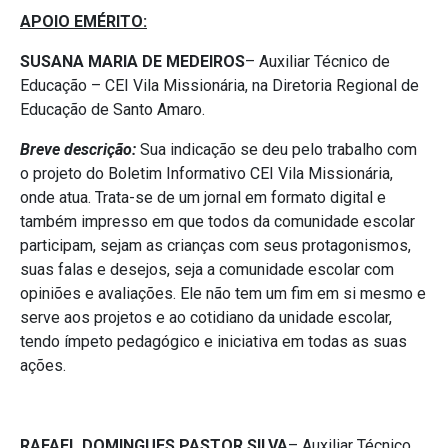
APOIO EMÉRITO:
SUSANA MARIA DE MEDEIROS
– Auxiliar Técnico de
Educação – CEI Vila Missionária, na Diretoria Regional de
Educação de Santo Amaro.
Breve descrição:
Sua indicação se deu pelo trabalho com
o projeto do Boletim Informativo CEI Vila Missionária,
onde atua. Trata-se de um jornal em formato digital e
também impresso em que todos da comunidade escolar
participam, sejam as crianças com seus protagonismos,
suas falas e desejos, seja a comunidade escolar com
opiniões e avaliações. Ele não tem um fim em si mesmo e
serve aos projetos e ao cotidiano da unidade escolar,
tendo ímpeto pedagógico e iniciativa em todas as suas
ações.
RAFAEL DOMINGUES PASTOR SILVA
– Auxiliar Técnico