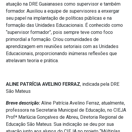
atuação na DRE Guaianases como supervisor e também
formador. Auxiliou a equipe de supervisores a enxergar
seu papel na implantação de políticas públicas e na
formação das Unidades Educacionais. É conhecido como
“supervisor formador”, pois sempre teve como foco
primordial a formação. Criou comunidades de
aprendizagem em reuniões setoriais com as Unidades
Educacionais, proporcionando inúmeras reflexões que
atrelavam teoria e prática.
ALINE PATRÍCIA AVELINO FERRAZ
, indicada pela DRE
São Mateus
Breve descrição:
Aline Patrícia Avelino Ferraz, atualmente,
professora na Secretaria Municipal de Educação, no CIEJA
Profª Marlúcia Gonçalves de Abreu, Diretoria Regional de
Educação São Mateus. Sua indicação se deu por sua
atuação junto aos alunos do CIEJA no projeto “Múltiplas