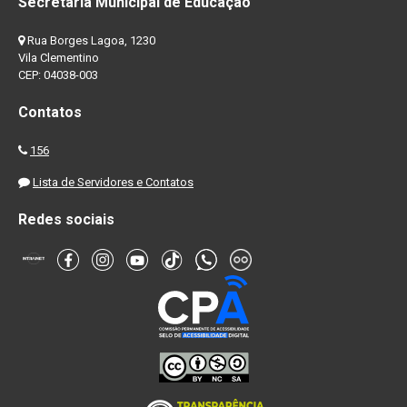
Secretaria Municipal de Educação
Rua Borges Lagoa, 1230
Vila Clementino
CEP: 04038-003
Contatos
156
Lista de Servidores e Contatos
Redes sociais