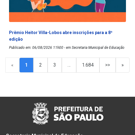
Prêmio Heitor Villa-Lobos abre inscrições para a 8ª
edição
Publicado em: 06/08/2026 11h00 - em Secretaria Municipal de Educação
«
1
2
3
…
1.684
>>
»