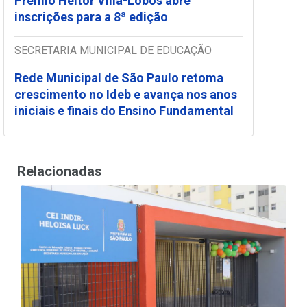
Prêmio Heitor Villa-Lobos abre
inscrições para a 8ª edição
SECRETARIA MUNICIPAL DE EDUCAÇÃO
Rede Municipal de São Paulo retoma
crescimento no Ideb e avança nos anos
iniciais e finais do Ensino Fundamental
Relacionadas