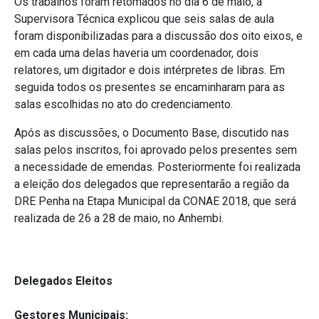
Os trabalhos foram retomados no dia 6 de maio, a
Supervisora Técnica explicou que seis salas de aula
foram disponibilizadas para a discussão dos oito eixos, e
em cada uma delas haveria um coordenador, dois
relatores, um digitador e dois intérpretes de libras. Em
seguida todos os presentes se encaminharam para as
salas escolhidas no ato do credenciamento.
Após as discussões, o Documento Base, discutido nas
salas pelos inscritos, foi aprovado pelos presentes sem
a necessidade de emendas. Posteriormente foi realizada
a eleição dos delegados que representarão a região da
DRE Penha na Etapa Municipal da CONAE 2018, que será
realizada de 26 a 28 de maio, no Anhembi.
Delegados Eleitos
Gestores Municipais: