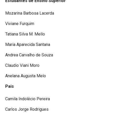
Estudantes de Ensino Superior
Mozarina Barbosa Lacerda
Viviane Furquim
Tatiana Silva M. Mello
Maria Aparecida Santana
Andrea Carvalho de Souza
Claudio Viani Moro
Anelana Augusta Melo
Pais
Camila Indolécio Pereira
Carlos Jorge Rodrigues