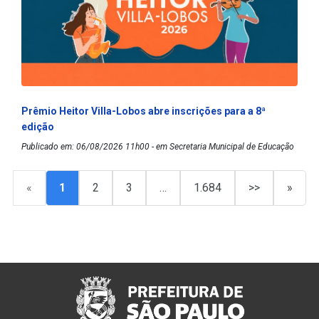
Prêmio Heitor Villa-Lobos abre inscrições para a 8ª
edição
Publicado em: 06/08/2026 11h00 - em Secretaria Municipal de Educação
«
1
2
3
…
1.684
>>
»