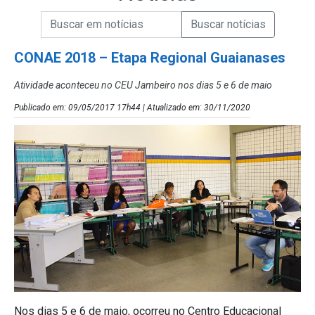
Campo de Busca de informações
Enviar a Busca de Notícias
Campo de Busca de Notícias
CONAE 2018 – Etapa Regional Guaianases
Atividade aconteceu no CEU Jambeiro nos dias 5 e 6 de maio
Publicado em: 09/05/2017 17h44 | Atualizado em: 30/11/2020
Nos dias 5 e 6 de maio, ocorreu no Centro Educacional