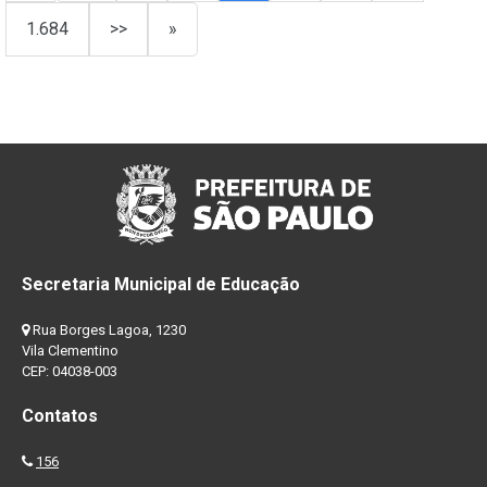
1.684
>>
»
Secretaria Municipal de Educação
Rua Borges Lagoa, 1230
Vila Clementino
CEP: 04038-003
Contatos
156