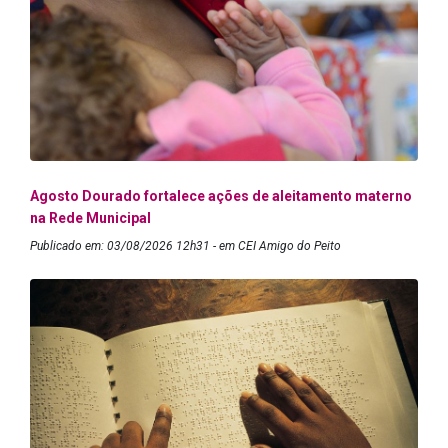
Agosto Dourado fortalece ações de aleitamento materno
na Rede Municipal
Publicado em: 03/08/2026 12h31 - em CEI Amigo do Peito