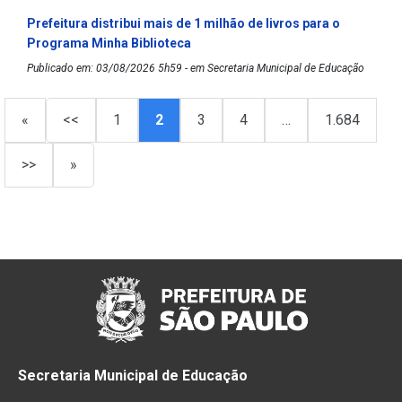
Prefeitura distribui mais de 1 milhão de livros para o
Programa Minha Biblioteca
Publicado em: 03/08/2026 5h59 - em Secretaria Municipal de Educação
«
<<
1
2
3
4
…
1.684
>>
»
Secretaria Municipal de Educação