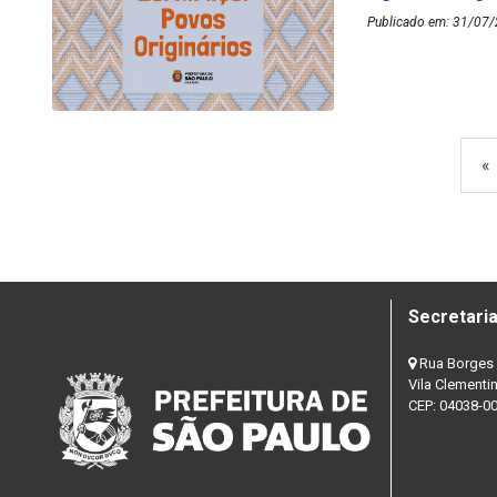
Publicado em: 31/07/
«
Secretaria
Rua Borges 
Vila Clementi
CEP: 04038-0