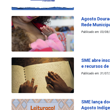
Agosto Dourad
Rede Municip
Publicado em: 03/08/
SME abre insc
e recursos de
Publicado em: 31/07/
SME lança do
Agosto Indíg