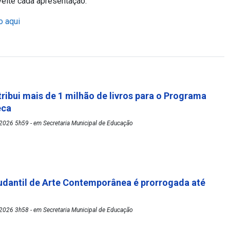
veite cada apresentação.
o aqui
tribui mais de 1 milhão de livros para o Programa
eca
2026 5h59 - em Secretaria Municipal de Educação
udantil de Arte Contemporânea é prorrogada até
2026 3h58 - em Secretaria Municipal de Educação