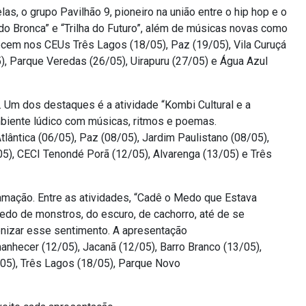
as, o grupo Pavilhão 9, pioneiro na união entre o hip hop e o
o Bronca” e “Trilha do Futuro”, além de músicas novas como
ecem nos CEUs Três Lagos (18/05), Paz (19/05), Vila Curuçá
, Parque Veredas (26/05), Uirapuru (27/05) e Água Azul
. Um dos destaques é a atividade “Kombi Cultural e a
biente lúdico com músicas, ritmos e poemas.
lântica (06/05), Paz (08/05), Jardim Paulistano (08/05),
05), CECI Tenondé Porã (12/05), Alvarenga (13/05) e Três
mação. Entre as atividades, “Cadê o Medo que Estava
do de monstros, do escuro, de cachorro, até de se
enizar esse sentimento. A apresentação
nhecer (12/05), Jacanã (12/05), Barro Branco (13/05),
/05), Três Lagos (18/05), Parque Novo