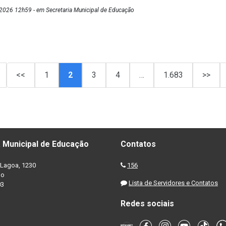
2026 12h59 - em Secretaria Municipal de Educação
<<
1
2
3
4
…
1.683
>>
 Municipal de Educação
Contatos
Lagoa, 1230
156
no
Lista de Servidores e Contatos
03
Redes sociais