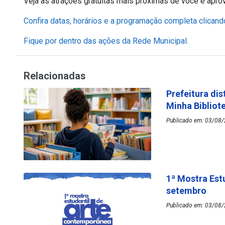
Veja as atrações gratuitas mais próximas de você e apro
Confira datas, horários e a programação completa clicand
Fique por dentro das ações da Rede Municipal.
Relacionadas
Prefeitura dis
Minha Bibliot
Publicado em: 03/08/
1ª Mostra Est
setembro
Publicado em: 03/08/