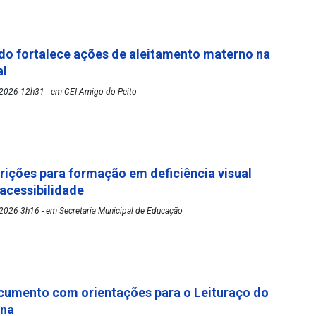
o fortalece ações de aleitamento materno na
al
2026 12h31 - em CEI Amigo do Peito
rições para formação em deficiência visual
 acessibilidade
2026 3h16 - em Secretaria Municipal de Educação
cumento com orientações para o Leituraço do
ena