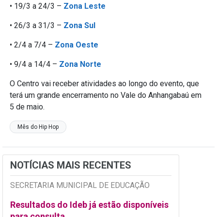
• 19/3 a 24/3 –
Zona Leste
• 26/3 a 31/3 –
Zona Sul
• 2/4 a 7/4 –
Zona Oeste
• 9/4 a 14/4 –
Zona Norte
O Centro vai receber atividades ao longo do evento, que
terá um grande encerramento no Vale do Anhangabaú em
5 de maio.
Mês do Hip Hop
NOTÍCIAS MAIS RECENTES
SECRETARIA MUNICIPAL DE EDUCAÇÃO
Resultados do Ideb já estão disponíveis
para consulta