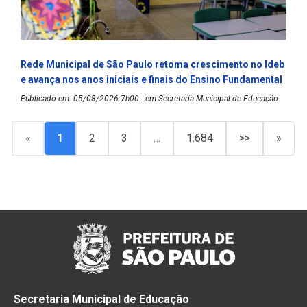
Rede Municipal de São Paulo retoma crescimento no Ideb
e avança nos anos iniciais e finais do Ensino Fundamental
Publicado em: 05/08/2026 7h00 - em Secretaria Municipal de Educação
«
1
2
3
…
1.684
>>
»
Secretaria Municipal de Educação