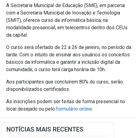
A Secretaria Municipal de Educação (SME), em parceria
com a Secretaria Municipal de Inovação e Tecnologia
(SMIT), oferece curso de informática básica, na
modalidade presencial, em telecentros dentro dos CEUs
da capital.
O curso será ofertado de 22 a 26 de janeiro, no período da
tarde. Com o intuito de ensinar aos usuários os conceitos
básicos da informática e garantir a inclusão digital da
comunidade, o curso terá carga horária de 10h.
Aos participantes que concluírem 80% do curso, serão
disponibilizados certificados.
As inscrições podem ser feitas de forma presencial no
local desejado ou pelo
formulário online
.
NOTÍCIAS MAIS RECENTES