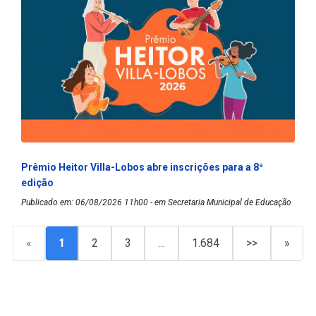
Prêmio Heitor Villa-Lobos abre inscrições para a 8ª
edição
Publicado em: 06/08/2026 11h00 - em Secretaria Municipal de Educação
«
1
2
3
…
1.684
>>
»