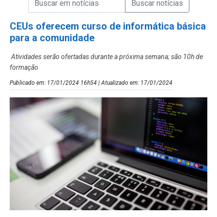
Campo de Busca de Notícias
CEUs oferecem curso de informática básica
para a comunidade
Atividades serão ofertadas durante a próxima semana; são 10h de
formação
Publicado em: 17/01/2024 16h54 | Atualizado em: 17/01/2024