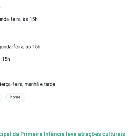
h
unda-feira, às 15h
gunda-feira, às 15h
s 15h
erça-feira, manhã e tarde
home
pal da Primeira Infância leva atrações culturais