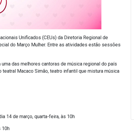
ionais Unificados (CEUs) da Diretoria Regional de
ial do Março Mulher. Entre as atividades estão sessões
a uma das melhores cantoras de música regional do país
teatral Macaco Simão, teatro infantil que mistura música
a 14 de março, quarta-feira, às 10h
s 10h