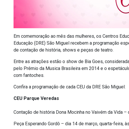
Em comemoração ao mês das mulheres, os Centros Educac
Educação (DRE) São Miguel recebem a programação espec
de contação de história, shows e peças de teatro.
Entre as atrações estão o show de Bia Goes, considerad
pelo Prêmio da Musica Brasileira em 2014 e o espetáculo 
com fantoches.
Confira a programação de cada CEU da DRE São Miguel:
CEU Parque Veredas
Contação de história Dona Mocinha no Vaivém da Vida – di
Peça Esperando Gordô – dia 14 de março, quarta-feira, à