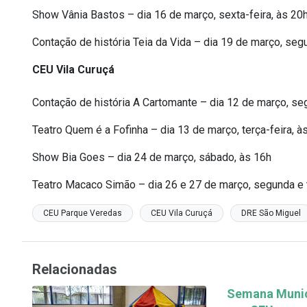
Show Vânia Bastos – dia 16 de março, sexta-feira, às 20
Contação de história Teia da Vida – dia 19 de março, seg
CEU Vila Curuçá
Contação de história A Cartomante – dia 12 de março, se
Teatro Quem é a Fofinha – dia 13 de março, terça-feira, à
Show Bia Goes – dia 24 de março, sábado, às 16h
Teatro Macaco Simão – dia 26 e 27 de março, segunda e t
CEU Parque Veredas
CEU Vila Curuçá
DRE São Miguel
Relacionadas
Semana Munici