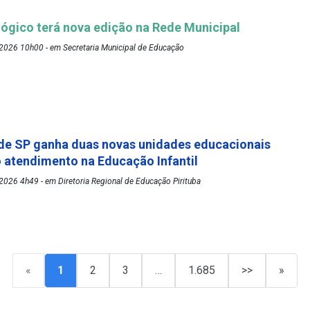
ógico terá nova edição na Rede Municipal
2026 10h00 - em Secretaria Municipal de Educação
de SP ganha duas novas unidades educacionais
o atendimento na Educação Infantil
026 4h49 - em Diretoria Regional de Educação Pirituba
«
1
2
3
…
1.685
>>
»