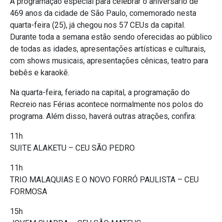
A programação especial para celebrar o aniversário de
469 anos da cidade de São Paulo, comemorado nesta
quarta-feira (25), já chegou nos 57 CEUs da capital.
Durante toda a semana estão sendo oferecidas ao público
de todas as idades, apresentações artísticas e culturais,
com shows musicais, apresentações cênicas, teatro para
bebês e karaokê.
Na quarta-feira, feriado na capital, a programação do
Recreio nas Férias acontece normalmente nos polos do
programa. Além disso, haverá outras atrações, confira:
11h
SUITE ALAKETU – CEU SÃO PEDRO
11h
TRIO MALAQUIAS E O NOVO FORRÓ PAULISTA – CEU
FORMOSA
15h