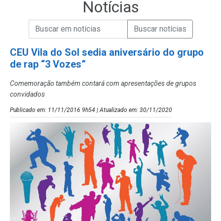
Notícias
Campo de Busca de informações
Enviar a Busca de Notícias
Campo de Busca de Notícias
CEU Vila do Sol sedia aniversário do grupo
de rap “3 Vozes”
Comemoração também contará com apresentações de grupos
convidados
Publicado em: 11/11/2016 9h54 | Atualizado em: 30/11/2020