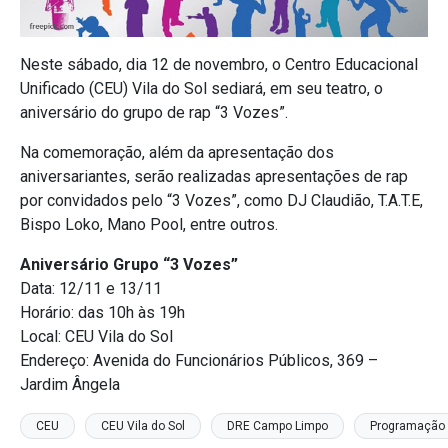
Neste sábado, dia 12 de novembro, o Centro Educacional
Unificado (CEU) Vila do Sol sediará, em seu teatro, o
aniversário do grupo de rap “3 Vozes”.
Na comemoração, além da apresentação dos
aniversariantes, serão realizadas apresentações de rap
por convidados pelo “3 Vozes”, como DJ Claudião, T.A.T.E,
Bispo Loko, Mano Pool, entre outros.
Aniversário Grupo “3 Vozes”
Data: 12/11 e 13/11
Horário: das 10h às 19h
Local: CEU Vila do Sol
Endereço: Avenida do Funcionários Públicos, 369 –
Jardim Ângela
CEU
CEU Vila do Sol
DRE Campo Limpo
Programação 