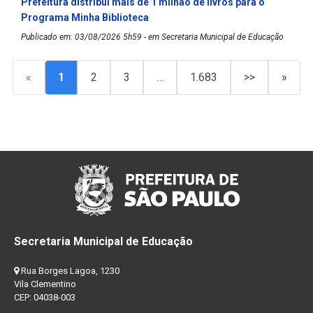
Prefeitura distribui mais de 1 milhão de livros para o
Programa Minha Biblioteca
Publicado em: 03/08/2026 5h59 - em Secretaria Municipal de Educação
«
1
2
3
…
1.683
>>
»
Secretaria Municipal de Educação
Rua Borges Lagoa, 1230
Vila Clementino
CEP: 04038-003