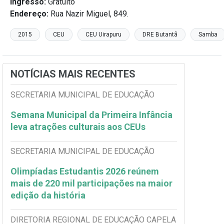
Ingresso:
Gratuito
Endereço:
Rua Nazir Miguel, 849.
2015
CEU
CEU Uirapuru
DRE Butantã
Samba
NOTÍCIAS MAIS RECENTES
SECRETARIA MUNICIPAL DE EDUCAÇÃO
Semana Municipal da Primeira Infância
leva atrações culturais aos CEUs
SECRETARIA MUNICIPAL DE EDUCAÇÃO
Olimpíadas Estudantis 2026 reúnem
mais de 220 mil participações na maior
edição da história
DIRETORIA REGIONAL DE EDUCAÇÃO CAPELA