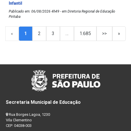
Infantil
Publicado em: 06/08/2026 4h49 - em Diretoria Regional de Educação
Pirituba
«
1
2
3
…
1.685
>>
»
Secretaria Municipal de Educação
Rua Borges Lagoa, 1230
Vila Clementino
CEP: 04038-003