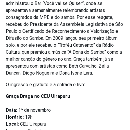
administrou o Bar “Você vai se Quiser”, onde se
apresentava semanalmente relembrando artistas
consagrados da MPB e do samba. Por esse resgate,
recebeu do Presidente da Assembleia Legislativa de São
Paulo o Certificado de Reconhecimento à Valorização e
Difusão do Samba. Em 2009 lançou seu primeiro álbum
solo, e por ele recebeu o “Troféu Catavento” da Rádio
Cultura, que premiou a música “A Dona do Samba” como a
melhor canção do gênero no ano. Graça também já se
apresentou com artistas como Beth Carvalho, Zélia
Duncan, Diogo Nogueira e Dona Ivone Lara.
O ingresso é gratuito e a entrada é livre.
Graça Braga no CEU Uirapuru
Data:
1º de novembro
Horário:
19h
Local:
CEU Uirapuru