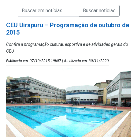
Campo de Busca de informações
Enviar a Busca de Notícias
Campo de Busca de Notícias
CEU Uirapuru – Programação de outubro de
2015
Confira a programação cultural, esportiva e de atividades gerais do
CEU
Publicado em: 07/10/2015 19h07 | Atualizado em: 30/11/2020