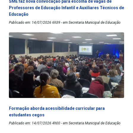
SME faz nova convocação para escolha de vagas de
Professores de Educação Infantil e Auxiliares Técnicos de
Educação
Publicado em: 14/07/2026 6h39 - em Secretaria Municipal de Educação
Formação aborda acessibilidade curricular para
estudantes cegos
Publicado em: 14/07/2026 4h00 - em Secretaria Municipal de Educação