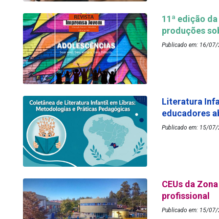
11ª edição da
produções so
Publicado em: 16/07
Literatura Inf
educadores ab
Publicado em: 15/07/
CEUs da Zona 
profissional
Publicado em: 15/07/