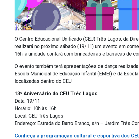
O Centro Educacional Unificado (CEU) Três Lagos, da Dir
realizará no próximo sábado (19/11) um evento em come
16h, a unidade contará com brincadeiras e barracas de co
O evento também terá apresentações de dança realizadas 
Escola Municipal de Educação Infantil (EMEI) e da Escol
localizadas dentro do CEU.
13º Aniversário do CEU Três Lagos
Data: 19/11
Horário: 10h às 16h
Local: CEU Três Lagos
Endereço: Estrada do Barro Branco, s/n – Jardim Três Co
Conheça a programação cultural e esportiva dos CEU