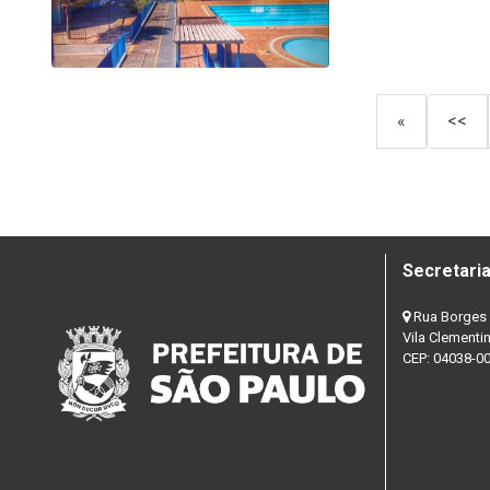
«
<<
Secretaria
Rua Borges 
Vila Clementi
CEP: 04038-0