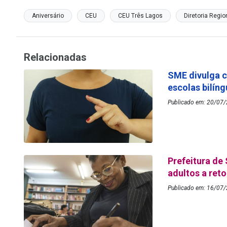
Aniversário
CEU
CEU Três Lagos
Diretoria Regi
Relacionadas
SME divulga c
escolas bilín
Publicado em: 20/07/
Prefeitura de
adultos a re
Publicado em: 16/07/