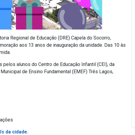
etoria Regional de Educação (DRE) Capela do Socorro,
moração aos 13 anos de inauguração da unidade. Das 10 às
mida.
pelos alunos do Centro de Educação Infantil (CEI), da
a Municipal de Ensino Fundamental (EMEF) Três Lagos,
rações
s da cidade.