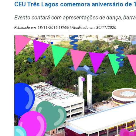
CEU Três Lagos comemora aniversário de 
Evento contará com apresentações de dança, barrac
Publicado em: 18/11/2016 13h56 | Atualizado em: 30/11/2020