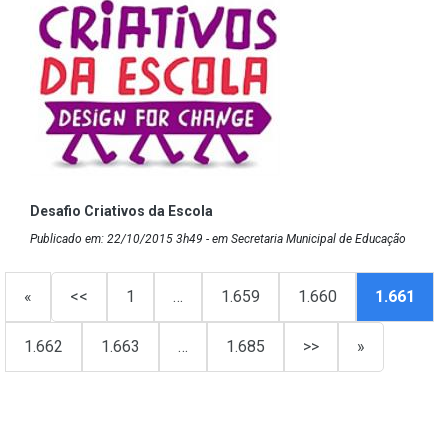
Desafio Criativos da Escola
Publicado em: 22/10/2015 3h49 - em Secretaria Municipal de Educação
«
<<
1
…
1.659
1.660
1.661
1.662
1.663
…
1.685
>>
»