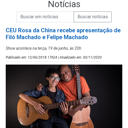
Notícias
Campo de Busca de informações
Enviar a Busca de Notícias
Campo de Busca de Notícias
CEU Rosa da China recebe apresentação de
Filó Machado e Felipe Machado
Show acontece na terça, 19 de junho, às 20h
Publicado em: 12/06/2018 17h24 | Atualizado em: 30/11/2020