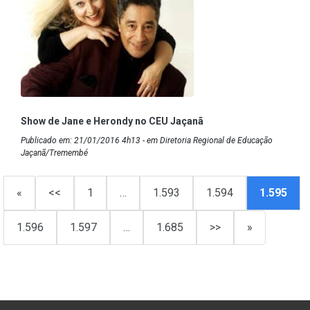
Show de Jane e Herondy no CEU Jaçanã
Publicado em: 21/01/2016 4h13 - em Diretoria Regional de Educação
Jaçanã/Tremembé
«
<<
1
…
1.593
1.594
1.595
1.596
1.597
…
1.685
>>
»