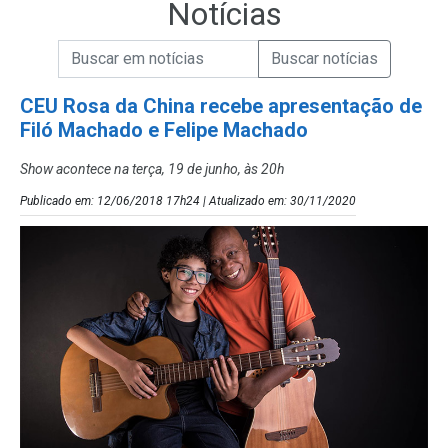
Notícias
Campo de Busca de informações
Enviar a Busca de Notícias
Campo de Busca de Notícias
CEU Rosa da China recebe apresentação de
Filó Machado e Felipe Machado
Show acontece na terça, 19 de junho, às 20h
Publicado em: 12/06/2018 17h24 | Atualizado em: 30/11/2020