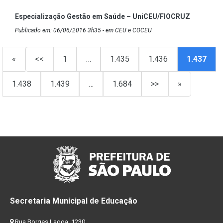
Especialização Gestão em Saúde – UniCEU/FIOCRUZ
Publicado em: 06/06/2016 3h35 - em CEU e COCEU
«
<<
1
…
1.435
1.436
1.437
1.438
1.439
…
1.684
>>
»
Secretaria Municipal de Educação
Rua Borges Lagoa, 1230