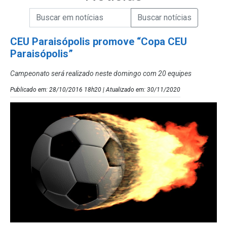
Campo de Busca de informações
Enviar a Busca de Notícias
Campo de Busca de Notícias
CEU Paraisópolis promove “Copa CEU
Paraisópolis”
Campeonato será realizado neste domingo com 20 equipes
Publicado em: 28/10/2016 18h20 | Atualizado em: 30/11/2020