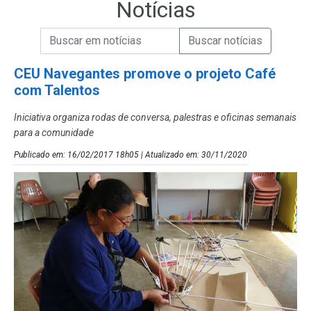
Notícias
Campo de Busca de informações
Enviar a Busca de Notícias
Campo de Busca de Notícias
CEU Navegantes promove o projeto Café
com Talentos
Iniciativa organiza rodas de conversa, palestras e oficinas semanais
para a comunidade
Publicado em: 16/02/2017 18h05 | Atualizado em: 30/11/2020