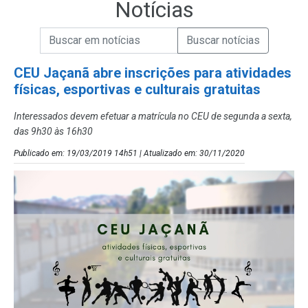
Notícias
Campo de Busca de informações
Enviar a Busca de Notícias
Campo de Busca de Notícias
CEU Jaçanã abre inscrições para atividades
físicas, esportivas e culturais gratuitas
Interessados devem efetuar a matrícula no CEU de segunda a sexta,
das 9h30 às 16h30
Publicado em: 19/03/2019 14h51 | Atualizado em: 30/11/2020