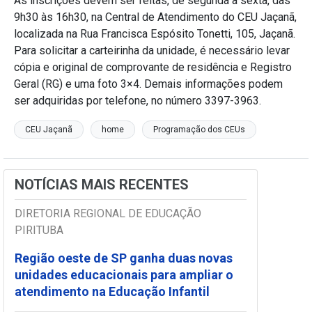
As inscrições devem ser feitas, de segunda a sexta, das
9h30 às 16h30, na Central de Atendimento do CEU Jaçanã,
localizada na Rua Francisca Espósito Tonetti, 105, Jaçanã.
Para solicitar a carteirinha da unidade, é necessário levar
cópia e original de comprovante de residência e Registro
Geral (RG) e uma foto 3×4. Demais informações podem
ser adquiridas por telefone, no número 3397-3963.
CEU Jaçanã
home
Programação dos CEUs
NOTÍCIAS MAIS RECENTES
DIRETORIA REGIONAL DE EDUCAÇÃO
PIRITUBA
Região oeste de SP ganha duas novas
unidades educacionais para ampliar o
atendimento na Educação Infantil