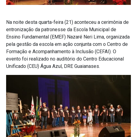
Na noite desta quarta-feira (21) aconteceu a cerimônia de
entronização da patronesse da Escola Municipal de
Ensino Fundamental (EMEF) Nazaré Neri Lima, organizada
pela gestão da escola em ação conjunta com o Centro de
Formação e Acompanhamento à Inclusão (CEFAI). O
evento foi realizado no auditório do Centro Educacional
Unificado (CEU) Água Azul, DRE Guaianases.