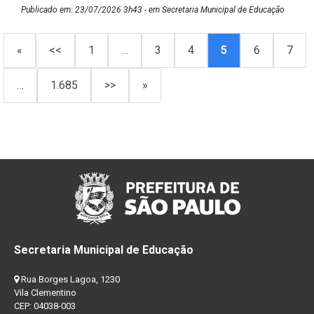
Publicado em: 23/07/2026 3h43 - em Secretaria Municipal de Educação
«
<<
1
…
3
4
5
6
7
…
1.685
>>
»
Secretaria Municipal de Educação
Rua Borges Lagoa, 1230
Vila Clementino
CEP: 04038-003