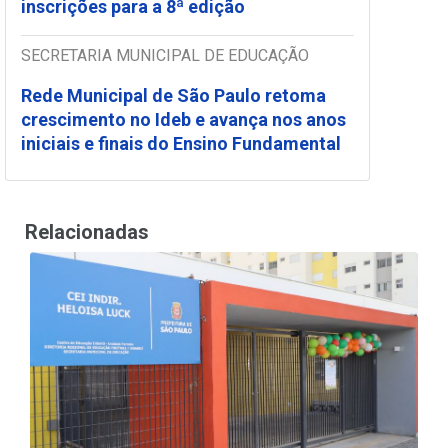
inscrições para a 8ª edição
SECRETARIA MUNICIPAL DE EDUCAÇÃO
Rede Municipal de São Paulo retoma
crescimento no Ideb e avança nos anos
iniciais e finais do Ensino Fundamental
Relacionadas