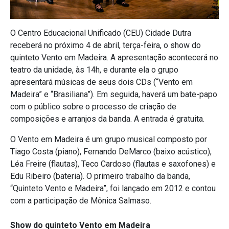
O Centro Educacional Unificado (CEU) Cidade Dutra
receberá no próximo 4 de abril, terça-feira, o show do
quinteto Vento em Madeira. A apresentação acontecerá no
teatro da unidade, às 14h, e durante ela o grupo
apresentará músicas de seus dois CDs (“Vento em
Madeira” e “Brasiliana”). Em seguida, haverá um bate-papo
com o público sobre o processo de criação de
composições e arranjos da banda. A entrada é gratuita.
O Vento em Madeira é um grupo musical composto por
Tiago Costa (piano), Fernando DeMarco (baixo acústico),
Léa Freire (flautas), Teco Cardoso (flautas e saxofones) e
Edu Ribeiro (bateria). O primeiro trabalho da banda,
“Quinteto Vento e Madeira”, foi lançado em 2012 e contou
com a participação de Mônica Salmaso.
Show do quinteto Vento em Madeira