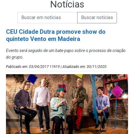
Notícias
Campo de Busca de informações
Enviar a Busca de Notícias
Campo de Busca de Notícias
CEU Cidade Dutra promove show do
quinteto Vento em Madeira
Evento será seguido de um bate-papo sobre o processo de criação
do grupo.
Publicado em: 03/04/2017 11h19 | Atualizado em: 30/11/2020