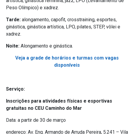
artística, ginástica feminina, jazz, LPO (Levantamento de
Peso Olímpico) e xadrez.
Tarde:
alongamento, capofit, crosstraining, esportes,
ginástica, ginástica artística, LPO, pilates, STEP, vôlei e
xadrez.
Noite:
Alongamento e ginástica.
Veja a grade de horários e turmas com vagas
disponíveis
Serviço:
Inscrições para atividades físicas e esportivas
gratuitas no CEU Caminho do Mar
Data: a partir de 30 de março
endereço: Av. Eng. Armando de Arruda Pereira, 5.241 – Vila