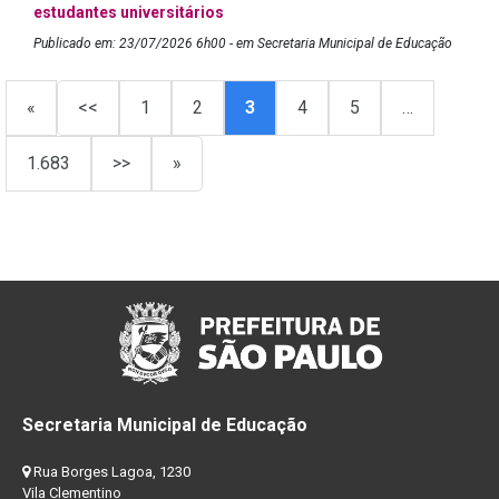
estudantes universitários
Publicado em: 23/07/2026 6h00 - em Secretaria Municipal de Educação
«
<<
1
2
3
4
5
…
1.683
>>
»
Secretaria Municipal de Educação
Rua Borges Lagoa, 1230
Vila Clementino