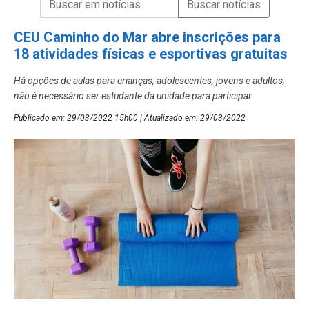
Campo de Busca de Notícias
CEU Caminho do Mar abre inscrições para
18 atividades físicas e esportivas gratuitas
Há opções de aulas para crianças, adolescentes, jovens e adultos;
não é necessário ser estudante da unidade para participar
Publicado em: 29/03/2022 15h00 | Atualizado em: 29/03/2022