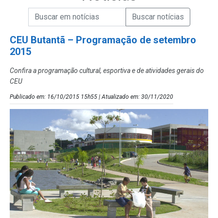
Campo de Busca de informações
Enviar a Busca de Notícias
Campo de Busca de Notícias
CEU Butantã – Programação de setembro
2015
Confira a programação cultural, esportiva e de atividades gerais do
CEU
Publicado em: 16/10/2015 15h55 | Atualizado em: 30/11/2020