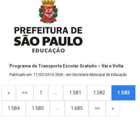
Programa de Transporte Escolar Gratuito – Vai e Volta
Publicado em: 11/02/2016 5h36 - em Secretaria Municipal de Educação
«
<<
1
…
1.581
1.582
1.583
1.584
1.585
…
1.685
>>
»