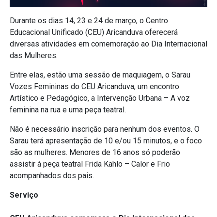
Durante os dias 14, 23 e 24 de março, o Centro
Educacional Unificado (CEU) Aricanduva oferecerá
diversas atividades em comemoração ao Dia Internacional
das Mulheres.
Entre elas, estão uma sessão de maquiagem, o Sarau
Vozes Femininas do CEU Aricanduva, um encontro
Artístico e Pedagógico, a Intervenção Urbana – A voz
feminina na rua e uma peça teatral.
Não é necessário inscrição para nenhum dos eventos. O
Sarau terá apresentação de 10 e/ou 15 minutos, e o foco
são as mulheres. Menores de 16 anos só poderão
assistir à peça teatral Frida Kahlo – Calor e Frio
acompanhados dos pais.
Serviço