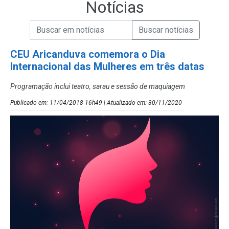
Notícias
Campo de Busca de informações
Enviar a Busca de Notícias
Campo de Busca de Notícias
CEU Aricanduva comemora o Dia
Internacional das Mulheres em três datas
Programação inclui teatro, sarau e sessão de maquiagem
Publicado em: 11/04/2018 16h49 | Atualizado em: 30/11/2020