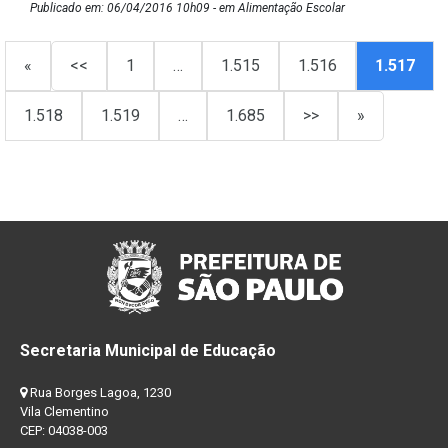
Publicado em: 06/04/2016 10h09 - em Alimentação Escolar
«
<<
1
…
1.515
1.516
1.517
1.518
1.519
…
1.685
>>
»
Secretaria Municipal de Educação
Rua Borges Lagoa, 1230
Vila Clementino
CEP: 04038-003