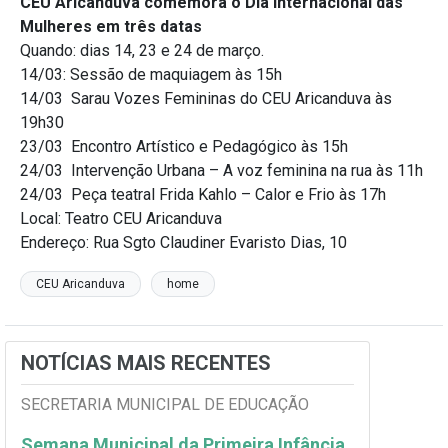
CEU Aricanduva comemora o Dia Internacional das
Mulheres em três datas
Quando: dias 14, 23 e 24 de março.
14/03: Sessão de maquiagem às 15h
14/03 Sarau Vozes Femininas do CEU Aricanduva às
19h30
23/03 Encontro Artístico e Pedagógico às 15h
24/03 Intervenção Urbana – A voz feminina na rua às 11h
24/03 Peça teatral Frida Kahlo – Calor e Frio às 17h
Local: Teatro CEU Aricanduva
Endereço: Rua Sgto Claudiner Evaristo Dias, 10
CEU Aricanduva
home
NOTÍCIAS MAIS RECENTES
SECRETARIA MUNICIPAL DE EDUCAÇÃO
Semana Municipal da Primeira Infância