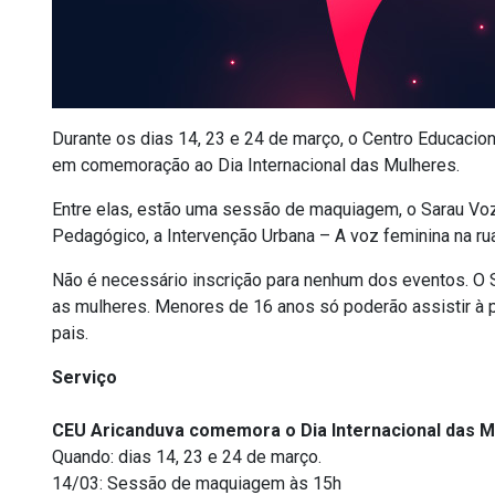
Durante os dias 14, 23 e 24 de março, o Centro Educacion
em comemoração ao Dia Internacional das Mulheres.
Entre elas, estão uma sessão de maquiagem, o Sarau Voz
Pedagógico, a Intervenção Urbana – A voz feminina na rua
Não é necessário inscrição para nenhum dos eventos. O S
as mulheres. Menores de 16 anos só poderão assistir à p
pais.
Serviço
CEU Aricanduva comemora o Dia Internacional das M
Quando: dias 14, 23 e 24 de março.
14/03: Sessão de maquiagem às 15h