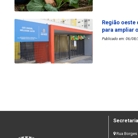
Região oeste 
para ampliar 
Publicado em: 06/08/2
Secretaria
Rua Borges 