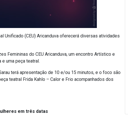
al Unificado (CEU) Aricanduva oferecerá diversas atividades
es Femininas do CEU Aricanduva, um encontro Artístico e
 e uma peça teatral.
arau terá apresentação de 10 e/ou 15 minutos, e o foco são
eça teatral Frida Kahlo – Calor e Frio acompanhados dos
ulheres em três datas