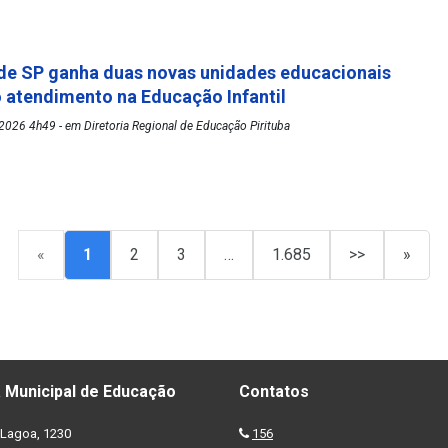
de SP ganha duas novas unidades educacionais
o atendimento na Educação Infantil
026 4h49 - em Diretoria Regional de Educação Pirituba
«
1
2
3
…
1.685
>>
»
 Municipal de Educação
Contatos
Lagoa, 1230
156