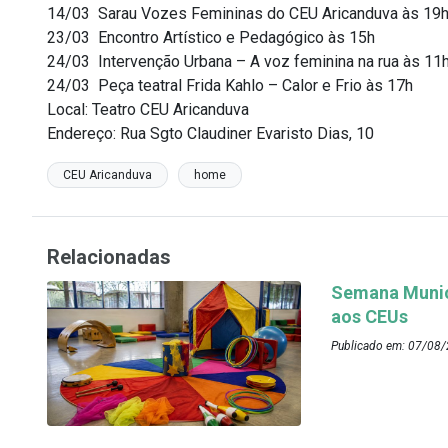
14/03 Sarau Vozes Femininas do CEU Aricanduva às 19
23/03 Encontro Artístico e Pedagógico às 15h
24/03 Intervenção Urbana – A voz feminina na rua às 11
24/03 Peça teatral Frida Kahlo – Calor e Frio às 17h
Local: Teatro CEU Aricanduva
Endereço: Rua Sgto Claudiner Evaristo Dias, 10
CEU Aricanduva
home
Relacionadas
Semana Munici
aos CEUs
Publicado em: 07/08/