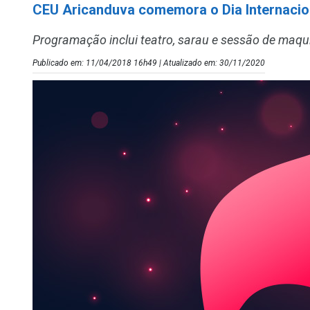
CEU Aricanduva comemora o Dia Internacio
Programação inclui teatro, sarau e sessão de maq
Publicado em: 11/04/2018 16h49 | Atualizado em: 30/11/2020