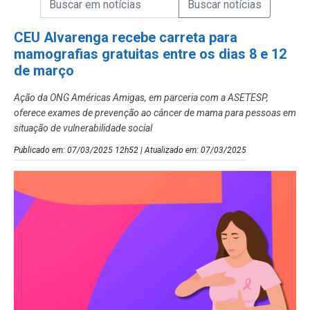
Campo de Busca de Notícias
CEU Alvarenga recebe carreta para
mamografias gratuitas entre os dias 8 e 12
de março
Ação da ONG Américas Amigas, em parceria com a ASETESP,
oferece exames de prevenção ao câncer de mama para pessoas em
situação de vulnerabilidade social
Publicado em: 07/03/2025 12h52 | Atualizado em: 07/03/2025