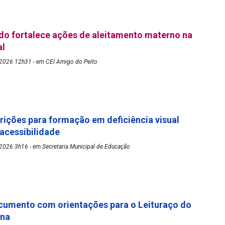
o fortalece ações de aleitamento materno na
al
2026 12h31 - em CEI Amigo do Peito
rições para formação em deficiência visual
 acessibilidade
2026 3h16 - em Secretaria Municipal de Educação
cumento com orientações para o Leituraço do
ena