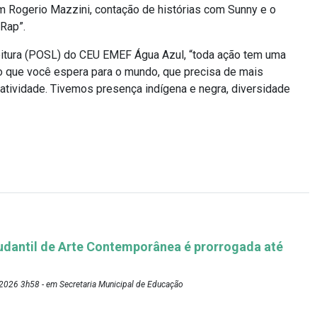
m Rogerio Mazzini, contação de histórias com Sunny e o
Rap”.
Leitura (POSL) do CEU EMEF Água Azul, “toda ação tem uma
lo que você espera para o mundo, que precisa de mais
atividade. Tivemos presença indígena e negra, diversidade
udantil de Arte Contemporânea é prorrogada até
2026 3h58 - em Secretaria Municipal de Educação