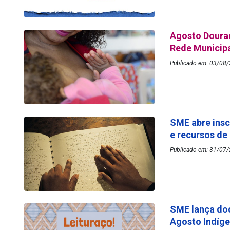
Agosto Dourad
Rede Municip
Publicado em: 03/08/
SME abre insc
e recursos de
Publicado em: 31/07/
SME lança do
Agosto Indíg