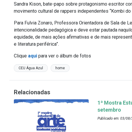
Sandra Kison, bate-papo sobre protagonismo escritor co
movimento cultural de rappers independentes “Kombi do 
Para Fulvia Zonaro, Professora Orientadora de Sala de 
intencionalidade pedagógica e deve estar pautada naqui
equidade, de mais ações afirmativas e de mais represent
e literatura periférica”.
Clique
aqui
para ver o álbum de fotos
CEU Água Azul
home
Relacionadas
1ª Mostra Est
setembro
Publicado em: 03/08/