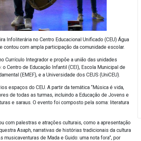
ra Infoliterária no Centro Educacional Unificado (CEU) Água
e contou com ampla participação da comunidade escolar.
o Currículo Integrador e propõe a união das unidades
o Centro de Educação Infantil (CEI), Escola Municipal de
ndamental (EMEF), e a Universidade dos CEUS (UniCEU).
os espaços do CEU. A partir da temática “Música é vida,
ores de todas as turmas, incluindo a Educação de Jovens e
turas e saraus. O evento foi composto pela soma: literatura
ntou com palestras e atrações culturais, como a apresentação
estra Asaph, narrativas de histórias tradicionais da cultura
“As musicaventuras de Mada e Guido: uma nota fora”, por