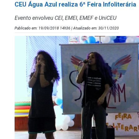
CEU Água Azul realiza 6ª Feira Infoliterária
Evento envolveu CEI, EMEI, EMEF e UniCEU
Publicado em: 19/09/2018 14h36 | Atualizado em: 30/11/2020