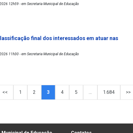
2026 12h59 - em Secretaria Municipal de Educação
lassificação final dos interessados em atuar nas
2026 11h30 - em Secretaria Municipal de Educação
<<
1
2
3
4
5
…
1.684
>>
 Municipal de Educação
Contatos