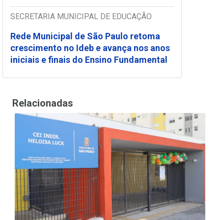
SECRETARIA MUNICIPAL DE EDUCAÇÃO
Rede Municipal de São Paulo retoma
crescimento no Ideb e avança nos anos
iniciais e finais do Ensino Fundamental
Relacionadas