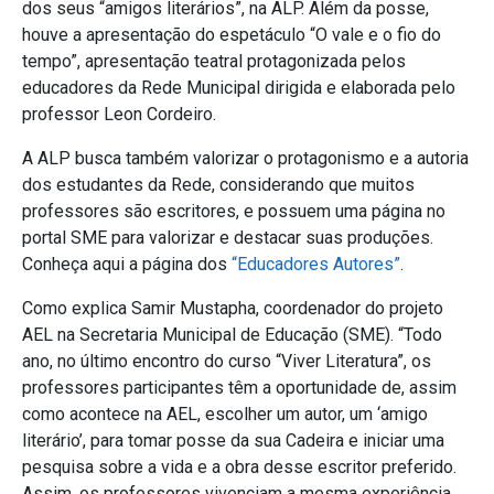
dos seus “amigos literários”, na ALP. Além da posse,
houve a apresentação do espetáculo “O vale e o fio do
tempo”, apresentação teatral protagonizada pelos
educadores da Rede Municipal dirigida e elaborada pelo
professor Leon Cordeiro.
A ALP busca também valorizar o protagonismo e a autoria
dos estudantes da Rede, considerando que muitos
professores são escritores, e possuem uma página no
portal SME para valorizar e destacar suas produções.
Conheça aqui a página dos
“Educadores Autores”
.
Como explica Samir Mustapha, coordenador do projeto
AEL na Secretaria Municipal de Educação (SME). “Todo
ano, no último encontro do curso “Viver Literatura”, os
professores participantes têm a oportunidade de, assim
como acontece na AEL, escolher um autor, um ‘amigo
literário’, para tomar posse da sua Cadeira e iniciar uma
pesquisa sobre a vida e a obra desse escritor preferido.
Assim, os professores vivenciam a mesma experiência