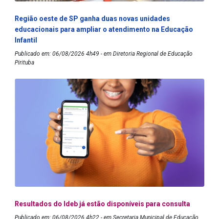
Região oeste de SP ganha duas novas unidades
educacionais para ampliar o atendimento na Educação
Infantil
Publicado em: 06/08/2026 4h49 - em Diretoria Regional de Educação
Pirituba
Resultados do Ideb já estão disponíveis para consulta
Publicado em: 06/08/2026 4h22 - em Secretaria Municipal de Educação