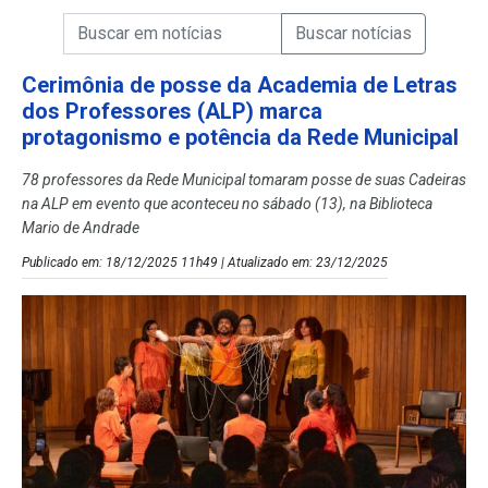
Campo de Busca de informações
Enviar a Busca de Notícias
Campo de Busca de Notícias
Cerimônia de posse da Academia de Letras
dos Professores (ALP) marca
protagonismo e potência da Rede Municipal
78 professores da Rede Municipal tomaram posse de suas Cadeiras
na ALP em evento que aconteceu no sábado (13), na Biblioteca
Mario de Andrade
Publicado em: 18/12/2025 11h49 | Atualizado em: 23/12/2025