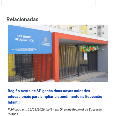
Relacionadas
Região oeste de SP ganha duas novas unidades
educacionais para ampliar o atendimento na Educação
Infantil
Publicado em: 06/08/2026 4h49 - em Diretoria Regional de Educação
Pirituba