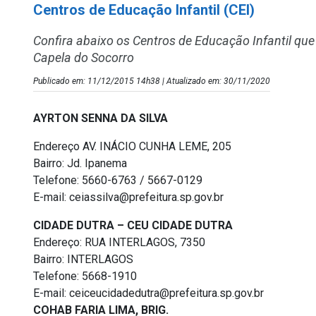
Centros de Educação Infantil (CEI)
Confira abaixo os Centros de Educação Infantil qu
Capela do Socorro
Publicado em: 11/12/2015 14h38 | Atualizado em: 30/11/2020
AYRTON SENNA DA SILVA
Endereço AV. INÁCIO CUNHA LEME, 205
Bairro: Jd. Ipanema
Telefone: 5660-6763 / 5667-0129
E-mail: ceiassilva@prefeitura.sp.gov.br
CIDADE DUTRA – CEU CIDADE DUTRA
Endereço: RUA INTERLAGOS, 7350
Bairro: INTERLAGOS
Telefone: 5668-1910
E-mail: ceiceucidadedutra@prefeitura.sp.gov.br
COHAB FARIA LIMA, BRIG.