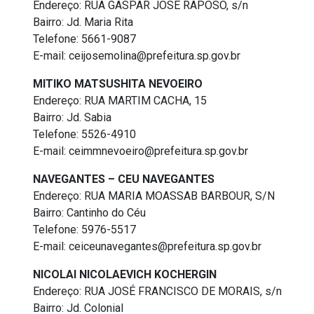
Endereço: RUA GASPAR JOSE RAPOSO, s/n
Bairro: Jd. Maria Rita
Telefone: 5661-9087
E-mail: ceijosemolina@prefeitura.sp.gov.br
MITIKO MATSUSHITA NEVOEIRO
Endereço: RUA MARTIM CACHA, 15
Bairro: Jd. Sabia
Telefone: 5526-4910
E-mail: ceimmnevoeiro@prefeitura.sp.gov.br
NAVEGANTES – CEU NAVEGANTES
Endereço: RUA MARIA MOASSAB BARBOUR, S/N
Bairro: Cantinho do Céu
Telefone: 5976-5517
E-mail: ceiceunavegantes@prefeitura.sp.gov.br
NICOLAI NICOLAEVICH KOCHERGIN
Endereço: RUA JOSÉ FRANCISCO DE MORAIS, s/n
Bairro: Jd. Colonial