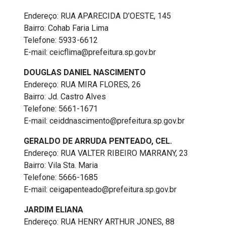
Endereço: RUA APARECIDA D’OESTE, 145
Bairro: Cohab Faria Lima
Telefone: 5933-6612
E-mail: ceicflima@prefeitura.sp.gov.br
DOUGLAS DANIEL NASCIMENTO
Endereço: RUA MIRA FLORES, 26
Bairro: Jd. Castro Alves
Telefone: 5661-1671
E-mail: ceiddnascimento@prefeitura.sp.gov.br
GERALDO DE ARRUDA PENTEADO, CEL.
Endereço: RUA VALTER RIBEIRO MARRANY, 23
Bairro: Vila Sta. Maria
Telefone: 5666-1685
E-mail: ceigapenteado@prefeitura.sp.gov.br
JARDIM ELIANA
Endereço: RUA HENRY ARTHUR JONES, 88