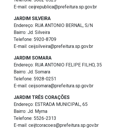
E-mail: ceijrepublica@prefeitura.sp.gov.br
JARDIM SILVEIRA
Endereço: RUA ANTONIO BERNAL, S/N
Bairro: Jd. Silveira
Telefone: 5920-8709
E-mail: ceijsilveira@prefeitura.sp.gov.br
JARDIM SOMARA
Endereço: RUA ANTONIO FELIPE FILHO, 35
Bairro: Jd. Somara
Telefone: 5928-0251
E-mail: ceijsomara@prefeitura.sp.gov.br
JARDIM TRÊS CORAÇÕES
Endereço: ESTRADA MUNICIPAL, 65
Bairro: Jd. Myrna
Telefone: 5526-2313
E-mail: ceijtcoracoes@prefeitura.sp.gov.br