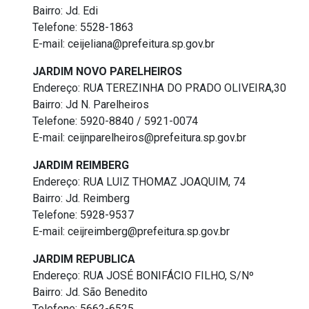
Bairro: Jd. Edi
Telefone: 5528-1863
E-mail: ceijeliana@prefeitura.sp.gov.br
JARDIM NOVO PARELHEIROS
Endereço: RUA TEREZINHA DO PRADO OLIVEIRA,30
Bairro: Jd N. Parelheiros
Telefone: 5920-8840 / 5921-0074
E-mail: ceijnparelheiros@prefeitura.sp.gov.br
JARDIM REIMBERG
Endereço: RUA LUIZ THOMAZ JOAQUIM, 74
Bairro: Jd. Reimberg
Telefone: 5928-9537
E-mail: ceijreimberg@prefeitura.sp.gov.br
JARDIM REPUBLICA
Endereço: RUA JOSÉ BONIFÁCIO FILHO, S/Nº
Bairro: Jd. São Benedito
Telefone: 5662-6525