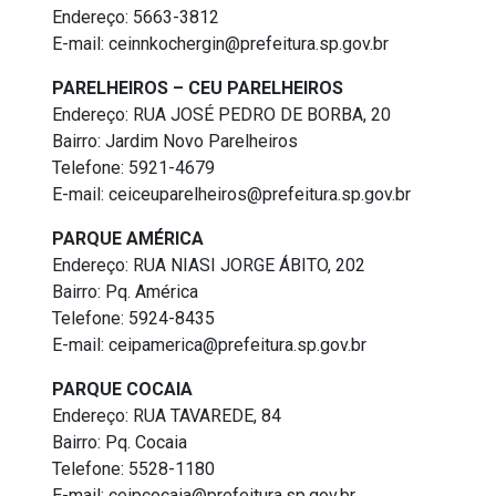
Endereço: 5663-3812
E-mail: ceinnkochergin@prefeitura.sp.gov.br
PARELHEIROS – CEU PARELHEIROS
Endereço: RUA JOSÉ PEDRO DE BORBA, 20
Bairro: Jardim Novo Parelheiros
Telefone: 5921-4679
E-mail: ceiceuparelheiros@prefeitura.sp.gov.br
PARQUE AMÉRICA
Endereço: RUA NIASI JORGE ÁBITO, 202
Bairro: Pq. América
Telefone: 5924-8435
E-mail: ceipamerica@prefeitura.sp.gov.br
PARQUE COCAIA
Endereço: RUA TAVAREDE, 84
Bairro: Pq. Cocaia
Telefone: 5528-1180
E-mail: ceipcocaia@prefeitura.sp.gov.br