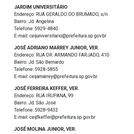
JARDIM UNIVERSITÁRIO
Endereço: RUA GERALDO DO BRUMADO, s/n
Bairro: Jd. Angelina
Telefone: 5929-4840
E-mail: ceijuniversitario@prefeitura.sp.gov.br
JOSÉ ADRIANO MARREY JUNIOR, VER.
Endereço: RUA DR. ARMANDO FARJADO, 410
Bairro: Jd. São Bernardo
Telefone: 5928-5855
E-mail: ceijamarrey@prefeitura.sp.gov.br
JOSÉ FERREIRA KEFFER, VER.
Endereço: RUA IRUPANA, 99
Bairro: Jd. São José
Telefone: 5928-9432
E-mail: ceijfkeffer@prefeitura.sp.gov.br
JOSÉ MOLINA JUNIOR, VER.