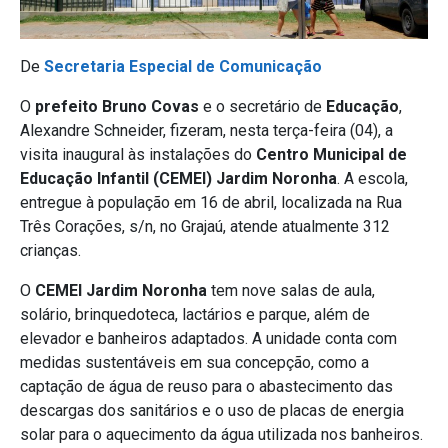
De
Secretaria Especial de Comunicação
O
prefeito Bruno Covas
e o secretário de
Educação
,
Alexandre Schneider, fizeram, nesta terça-feira (04), a
visita inaugural às instalações do
Centro Municipal de
Educação Infantil (CEMEI) Jardim Noronha
. A escola,
entregue à população em 16 de abril, localizada na Rua
Três Corações, s/n, no Grajaú, atende atualmente 312
crianças.
O
CEMEI Jardim Noronha
tem nove salas de aula,
solário, brinquedoteca, lactários e parque, além de
elevador e banheiros adaptados. A unidade conta com
medidas sustentáveis em sua concepção, como a
captação de água de reuso para o abastecimento das
descargas dos sanitários e o uso de placas de energia
solar para o aquecimento da água utilizada nos banheiros.