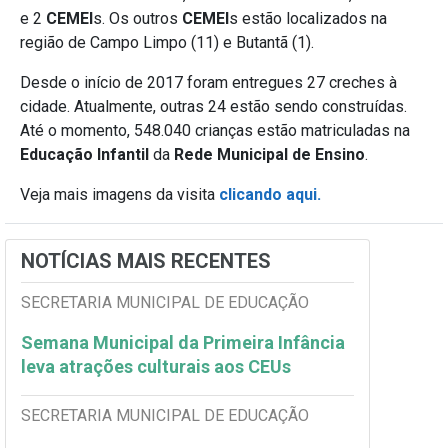
e 2
CEMEI
s. Os outros
CEMEI
s estão localizados na
região de Campo Limpo (11) e Butantã (1).
Desde o início de 2017 foram entregues 27 creches à
cidade. Atualmente, outras 24 estão sendo construídas.
Até o momento, 548.040 crianças estão matriculadas na
Educação Infantil
da
Rede Municipal de Ensino
.
Veja mais imagens da visita
clicando aqui.
NOTÍCIAS MAIS RECENTES
SECRETARIA MUNICIPAL DE EDUCAÇÃO
Semana Municipal da Primeira Infância
leva atrações culturais aos CEUs
SECRETARIA MUNICIPAL DE EDUCAÇÃO