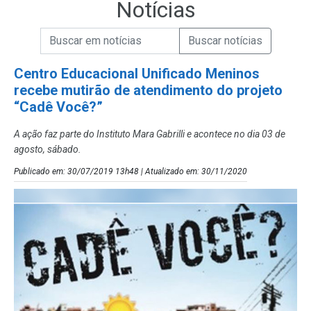
Notícias
Campo de Busca de informações
Enviar a Busca de Notícias
Campo de Busca de Notícias
Centro Educacional Unificado Meninos
recebe mutirão de atendimento do projeto
“Cadê Você?”
A ação faz parte do Instituto Mara Gabrilli e acontece no dia 03 de
agosto, sábado.
Publicado em: 30/07/2019 13h48 | Atualizado em: 30/11/2020