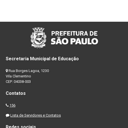
Secretaria Municipal de Educação
Rua Borges Lagoa, 1230
Vila Clementino
CEP: 04038-003
Contatos
156
Lista de Servidores e Contatos
Redes sociais