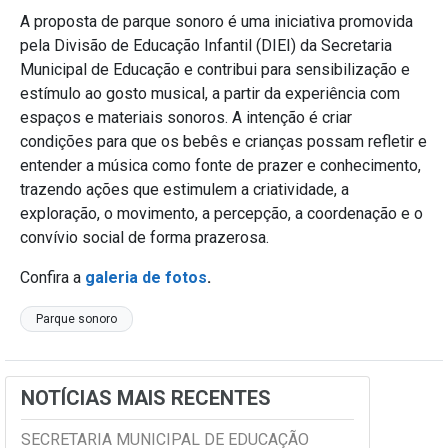
A proposta de parque sonoro é uma iniciativa promovida
pela Divisão de Educação Infantil (DIEI) da Secretaria
Municipal de Educação e contribui para sensibilização e
estímulo ao gosto musical, a partir da experiência com
espaços e materiais sonoros. A intenção é criar
condições para que os bebês e crianças possam refletir e
entender a música como fonte de prazer e conhecimento,
trazendo ações que estimulem a criatividade, a
exploração, o movimento, a percepção, a coordenação e o
convívio social de forma prazerosa.
Confira a
galeria de fotos
.
Parque sonoro
NOTÍCIAS MAIS RECENTES
SECRETARIA MUNICIPAL DE EDUCAÇÃO