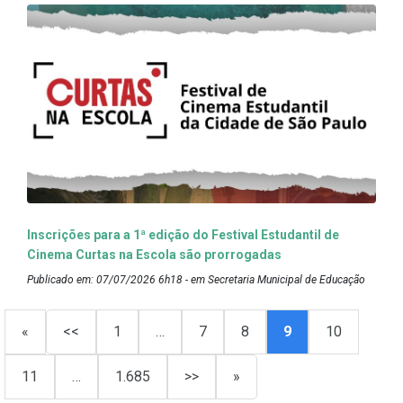
Inscrições para a 1ª edição do Festival Estudantil de
Cinema Curtas na Escola são prorrogadas
Publicado em: 07/07/2026 6h18 - em Secretaria Municipal de Educação
«
<<
1
…
7
8
9
10
11
…
1.685
>>
»