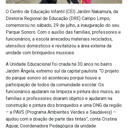
O Centro de Educação Infantil (CEI) Jardim Nakamura, da
Diretoria Regional de Educação (DRE) Campo Limpo,
comemorou no sábado, 29 de julho, a inauguração do seu
Parque Sonoro. Com o auxílio das famílias, professores e
funcionários, a escola arrecadou materiais reciclados,
utensílios domésticos e revitalizou a área externa da
unidade com brinquedos musicais.
A Unidade Educacional foi criada há 30 anos no bairro
Jardim Ângela, extremo sul da capital paulista. “O projeto
do parque sonoro só aconteceu porque houve a
participação de todos da comunidade escolar. Os
funcionários ajudaram na limpeza e pintura dos muros, as
famílias e professores doaram objetos e ajudaram na
construção e pintura dos brinquedos e uma ONG da região
– a PAVS (Programa Ambientes Verdes e Saudáveis) –
ajudou com a doação de parte das tintas”, conta Cristina
Aguiar, Coordenadora Pedagógica da unidade.