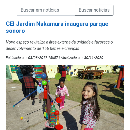
Campo de Busca de informações
Enviar a Busca de Notícias
Campo de Busca de Notícias
CEI Jardim Nakamura inaugura parque
sonoro
Novo espaço revitaliza a área externa da unidade e favorece o
desenvolvimento de 156 bebês e crianças
Publicado em: 03/08/2017 15h57 | Atualizado em: 30/11/2020