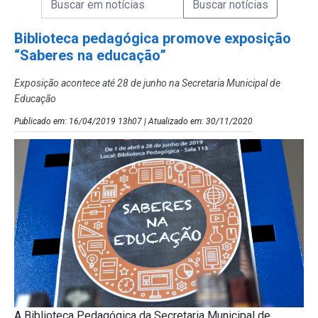
Campo de Busca de Notícias
Biblioteca pedagógica promove exposição
“Saberes na educação”
Exposição acontece até 28 de junho na Secretaria Municipal de
Educação
Publicado em: 16/04/2019 13h07 | Atualizado em: 30/11/2020
A Biblioteca Pedagógica da Secretaria Municipal de