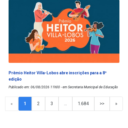
Prêmio Heitor Villa-Lobos abre inscrições para a 8ª
edição
Publicado em: 06/08/2026 11h00 - em Secretaria Municipal de Educação
«
1
2
3
…
1.684
>>
»