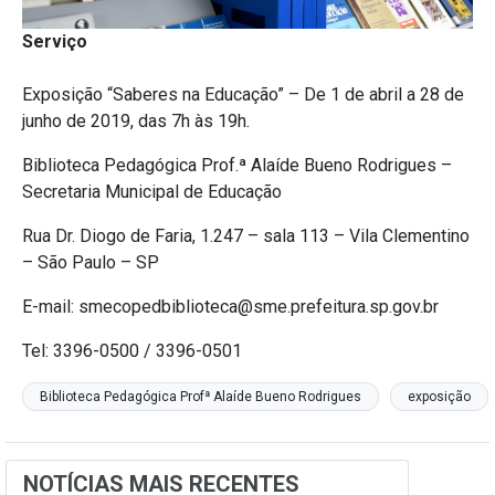
Serviço
Exposição “Saberes na Educação” – De 1 de abril a 28 de
junho de 2019, das 7h às 19h.
Biblioteca Pedagógica Prof.ª Alaíde Bueno Rodrigues –
Secretaria Municipal de Educação
Rua Dr. Diogo de Faria, 1.247 – sala 113 – Vila Clementino
– São Paulo – SP
E-mail: smecopedbiblioteca@sme.prefeitura.sp.gov.br
Tel: 3396-0500 / 3396-0501
Biblioteca Pedagógica Profª Alaíde Bueno Rodrigues
exposição
NOTÍCIAS MAIS RECENTES