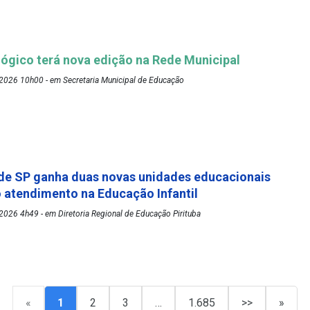
ógico terá nova edição na Rede Municipal
2026 10h00 - em Secretaria Municipal de Educação
de SP ganha duas novas unidades educacionais
o atendimento na Educação Infantil
026 4h49 - em Diretoria Regional de Educação Pirituba
«
1
2
3
…
1.685
>>
»