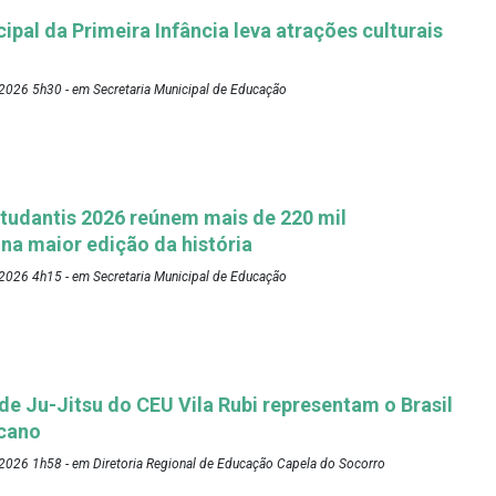
pal da Primeira Infância leva atrações culturais
2026 5h30 - em Secretaria Municipal de Educação
tudantis 2026 reúnem mais de 220 mil
 na maior edição da história
2026 4h15 - em Secretaria Municipal de Educação
 de Ju-Jitsu do CEU Vila Rubi representam o Brasil
cano
2026 1h58 - em Diretoria Regional de Educação Capela do Socorro