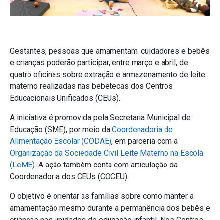
Gestantes, pessoas que amamentam, cuidadores e bebês
e crianças poderão participar, entre março e abril, de
quatro oficinas sobre extração e armazenamento de leite
materno realizadas nas bebetecas dos Centros
Educacionais Unificados (CEUs).
A iniciativa é promovida pela Secretaria Municipal de
Educação (SME), por meio da
Coordenadoria de
Alimentação Escolar (CODAE)
, em parceria com a
Organização da Sociedade Civil Leite Materno na Escola
(LeME)
. A ação também conta com articulação da
Coordenadoria dos CEUs (COCEU).
O objetivo é orientar as famílias sobre como manter a
amamentação mesmo durante a permanência dos bebês e
crianças nas unidades de educação infantil. Nos Centros