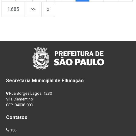
1.685
>>
»
Secretaria Municipal de Educação
Rua Borges Lagoa, 1230
Vila Clementino
CEP: 04038-003
Contatos
156