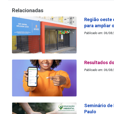
Relacionadas
Região oeste 
para ampliar 
Publicado em: 06/08/2
Resultados do
Publicado em: 06/08/
Seminário de
Paulo