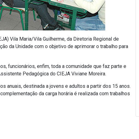
A) Vila Maria/Vila Guilherme, da Diretoria Regional de
ão da Unidade com o objetivo de aprimorar o trabalho para
os, funcionários, enfim, toda a comunidade que faz parte e
a Assistente Pedagógica do CIEJA Viviane Moreira.
anuais, destinada a jovens e adultos a partir dos 15 anos.
 complementação da carga horária é realizada com trabalhos