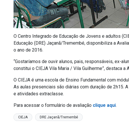
O Centro Integrado de Educação de Jovens e adultos (CIEJ
Educação (DRE) Jaçanã/Tremembé, disponibiliza a Avaliaç
o ano de 2016.
“Gostaríamos de ouvir alunos, pais, responsáveis, ex-alun
constitui o CIEJA Vila Maria / Vila Guilherme”, destaca 
O CIEJA é uma escola de Ensino Fundamental com módulos 
As aulas presenciais são diárias com duração de 2h15. A
e atividades extraclasse.
Para acessar o formulário de avaliação
clique aqui
.
CIEJA
DRE Jaçanã/Tremembé