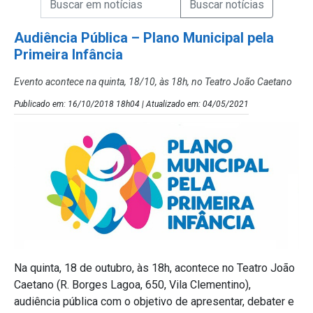
Campo de Busca de Notícias
Audiência Pública – Plano Municipal pela
Primeira Infância
Evento acontece na quinta, 18/10, às 18h, no Teatro João Caetano
Publicado em: 16/10/2018 18h04 | Atualizado em: 04/05/2021
Na quinta, 18 de outubro, às 18h, acontece no Teatro João
Caetano (R. Borges Lagoa, 650, Vila Clementino),
audiência pública com o objetivo de apresentar, debater e