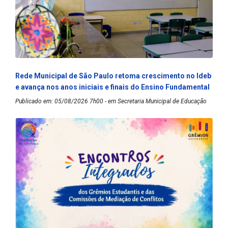
Rede Municipal de São Paulo retoma crescimento no Ideb
e avança nos anos iniciais e finais do Ensino Fundamental
Publicado em: 05/08/2026 7h00 - em Secretaria Municipal de Educação