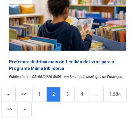
Prefeitura distribui mais de 1 milhão de livros para o
Programa Minha Biblioteca
Publicado em: 03/08/2026 5h59 - em Secretaria Municipal de Educação
«
<<
1
2
3
4
…
1.684
>>
»